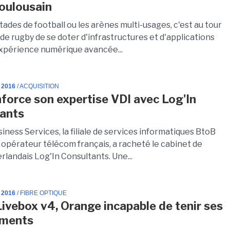
oulousain
tades de football ou les arènes multi-usages, c'est au tour
de rugby de se doter d'infrastructures et d'applications
xpérience numérique avancée...
 2016
/ ACQUISITION
force son expertise VDI avec Log'In
ants
ness Services, la filiale de services informatiques BtoB
 opérateur télécom français, a racheté le cabinet de
rlandais Log'In Consultants. Une...
 2016
/ FIBRE OPTIQUE
 Livebox v4, Orange incapable de tenir ses
ments