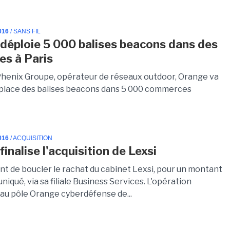
016
/ SANS FIL
déploie 5 000 balises beacons dans des
es à Paris
Phenix Groupe, opérateur de réseaux outdoor, Orange va
place des balises beacons dans 5 000 commerces
016
/ ACQUISITION
inalise l'acquisition de Lexsi
nt de boucler le rachat du cabinet Lexsi, pour un montant
qué, via sa filiale Business Services. L'opération
au pôle Orange cyberdéfense de...