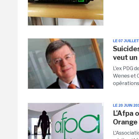
LE 07 JUILLET
Suicide
veut un
L'ex PDG d
Wenes et O
opérations
LE 20 JUIN 20
L'Afpa 
Orange
L'Associat