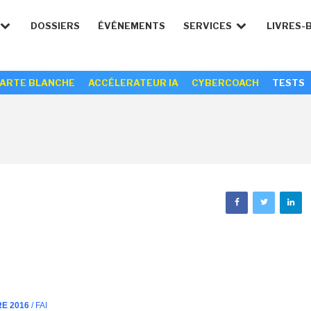
DOSSIERS
ÉVÉNEMENTS
SERVICES
LIVRES-
ARTE BLANCHE
ACCÉLERATEUR IA
CYBERCOACH
TESTS
RE 2016
/ FAI