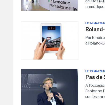
adultes (A
numérique 
LE 24 MAI 201
Roland-
Partenaire
à Roland-G
LE 13 MAI 201
Pas de 
A l'occasio
Fabienne D
sur les ann