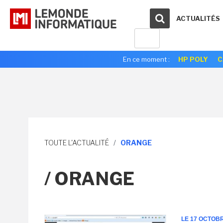
ACTUALITÉS
En ce moment :
HP POLY
C
TOUTE L'ACTUALITÉ
/
ORANGE
/ ORANGE
LE 17 OCTOB