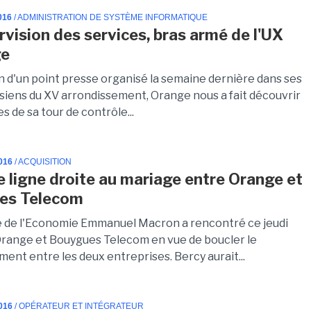
016
/ ADMINISTRATION DE SYSTÈME INFORMATIQUE
rvision des services, bras armé de l'UX
ge
on d'un point presse organisé la semaine dernière dans ses
isiens du XV arrondissement, Orange nous a fait découvrir
es de sa tour de contrôle...
016
/ ACQUISITION
e ligne droite au mariage entre Orange et
es Telecom
e de l'Economie Emmanuel Macron a rencontré ce jeudi
Orange et Bouygues Telecom en vue de boucler le
ent entre les deux entreprises. Bercy aurait...
016
/ OPÉRATEUR ET INTÉGRATEUR