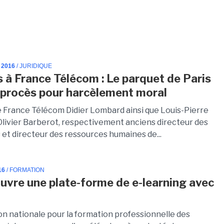
 2016
/ JURIDIQUE
s à France Télécom : Le parquet de Paris
 procès pour harcèlement moral
e France Télécom Didier Lombard ainsi que Louis-Pierre
livier Barberot, respectivement anciens directeur des
 et directeur des ressources humaines de...
16
/ FORMATION
ouvre une plate-forme de e-learning avec
ion nationale pour la formation professionnelle des