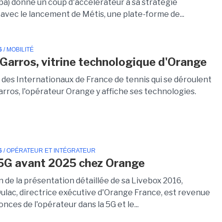
fpa) donne un coup d'accélérateur à sa stratégie
avec le lancement de Métis, une plate-forme de...
6
/ MOBILITÉ
Garros, vitrine technologique d'Orange
 des Internationaux de France de tennis qui se déroulent
arros, l'opérateur Orange y affiche ses technologies.
6
/ OPÉRATEUR ET INTÉGRATEUR
5G avant 2025 chez Orange
n de la présentation détaillée de sa Livebox 2016,
ulac, directrice exécutive d'Orange France, est revenue
onces de l'opérateur dans la 5G et le...