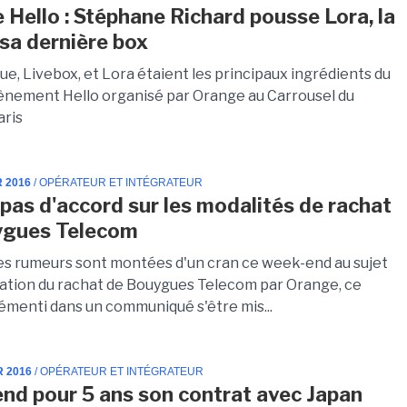
 Hello : Stéphane Richard pousse Lora, la
 sa dernière box
ue, Livebox, et Lora étaient les principaux ingrédients du
ènement Hello organisé par Orange au Carrousel du
aris
R 2016
/ OPÉRATEUR ET INTÉGRATEUR
pas d'accord sur les modalités de rachat
ygues Telecom
les rumeurs sont montées d'un cran ce week-end au sujet
lisation du rachat de Bouygues Telecom par Orange, ce
démenti dans un communiqué s'être mis...
R 2016
/ OPÉRATEUR ET INTÉGRATEUR
nd pour 5 ans son contrat avec Japan