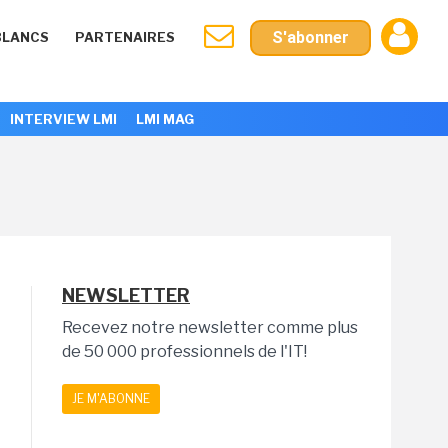
S'abonner
BLANCS
PARTENAIRES
INTERVIEW LMI
LMI MAG
NEWSLETTER
Recevez notre newsletter comme plus
de 50 000 professionnels de l'IT!
JE M'ABONNE