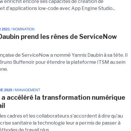
 enrichit encore ses capacités de création de
et d'applications low-code avec App Engine Studio...
R 2021
/ NOMINATION
Daubin prend les rênes de ServiceNow
rançaise de ServiceNow a nommé Yannis Daubin à sa tête. Il
Bruno Buffenoir pour étendre la plateforme ITSM au sein
one.
RE 2020
/ MANAGEMENT
e a accéléré la transformation numérique
il
les cadres et les collaborateurs s'accordent à dire qu'au
 crise sanitaire la technologie leur a permis de passer à
thodes de travail plus...