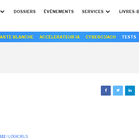
DOSSIERS
ÉVÉNEMENTS
SERVICES
LIVRES-
ARTE BLANCHE
ACCÉLERATEUR IA
CYBERCOACH
TESTS
022
/ LOGICIELS