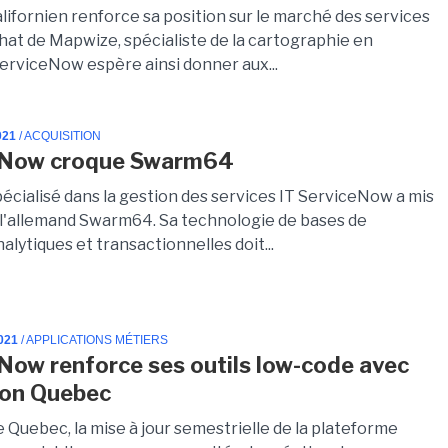
alifornien renforce sa position sur le marché des services
chat de Mapwize, spécialiste de la cartographie en
ServiceNow espère ainsi donner aux...
021
/ ACQUISITION
eNow croque Swarm64
pécialisé dans la gestion des services IT ServiceNow a mis
r l'allemand Swarm64. Sa technologie de bases de
lytiques et transactionnelles doit...
021
/ APPLICATIONS MÉTIERS
Now renforce ses outils low-code avec
ion Quebec
uebec, la mise à jour semestrielle de la plateforme