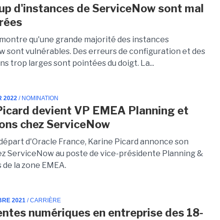
p d'instances de ServiceNow sont mal
rées
montre qu'une grande majorité des instances
 sont vulnérables. Des erreurs de configuration et des
ns trop larges sont pointées du doigt. La...
R 2022
/ NOMINATION
Picard devient VP EMEA Planning et
ons chez ServiceNow
départ d'Oracle France, Karine Picard annonce son
ez ServiceNow au poste de vice-présidente Planning &
 de la zone EMEA.
BRE 2021
/ CARRIÈRE
entes numériques en entreprise des 18-