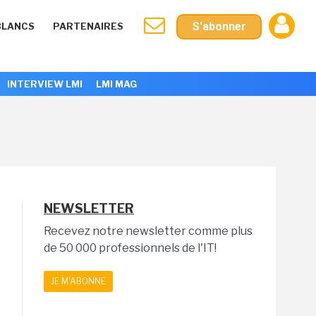
S'abonner
BLANCS
PARTENAIRES
INTERVIEW LMI
LMI MAG
NEWSLETTER
Recevez notre newsletter comme plus
de 50 000 professionnels de l'IT!
JE M'ABONNE