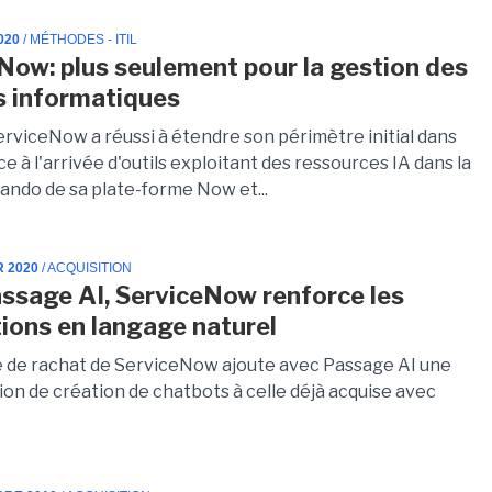
020
/ MÉTHODES - ITIL
Now: plus seulement pour la gestion des
s informatiques
erviceNow a réussi à étendre son périmètre initial dans
ce à l'arrivée d'outils exploitant des ressources IA dans la
lando de sa plate-forme Now et...
R 2020
/ ACQUISITION
ssage AI, ServiceNow renforce les
tions en langage naturel
e de rachat de ServiceNow ajoute avec Passage AI une
ion de création de chatbots à celle déjà acquise avec