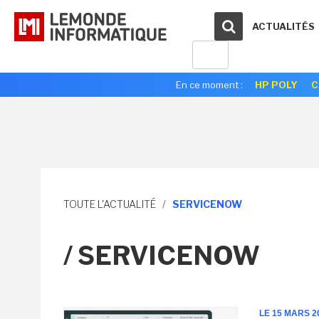
ACTUALITÉS
En ce moment :
HP POLY
C
TOUTE L'ACTUALITÉ
/
SERVICENOW
/ SERVICENOW
LE 15 MARS 2