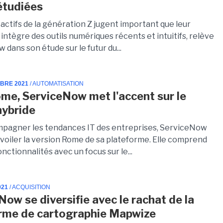
étudiées
actifs de la génération Z jugent important que leur
intègre des outils numériques récents et intuitifs, relève
dans son étude sur le futur du...
MBRE 2021
/ AUTOMATISATION
me, ServiceNow met l'accent sur le
hybride
pagner les tendances IT des entreprises, ServiceNow
évoiler la version Rome de sa plateforme. Elle comprend
onctionnalités avec un focus sur le...
021
/ ACQUISITION
Now se diversifie avec le rachat de la
rme de cartographie Mapwize