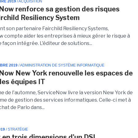
BRE 2019
/ ACQUISITION
Now renforce sa gestion des risques
irchild Resiliency System
nt son partenaire Fairchild Resiliency Systems,
 compte aider les entreprises à mieux gérer le risque à
e façon intégrée. L'éditeur de solutions...
MBRE 2019
/ ADMINISTRATION DE SYSTÈME INFORMATIQUE
Now New York renouvelle les espaces de
 des équipes IT
he de l'automne, ServiceNow livre la version New York de
me de gestion des services informatiques. Celle-ci met à
chat de Parlo dans...
019
/ STRATÉGIE
t en trois dimensions d'un DSI