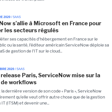
RE 2020
/ SAAS
Now s'allie à Microsoft en France pour
r les secteurs régulés
éter ses capacités d'hébergement en France sur le
lic ou la santé, l'éditeur américain ServiceNow déploie sa
S de gestion de l'IT sur le cloud...
MBRE 2020
/ SAAS
 release Paris, ServiceNow mise sur la
 de workflows
 la dernière version de son code « Paris », ServiceNow
rement qu'elle veut offrir autre chose que de la gestion
 IT (ITSM) et devenir une...