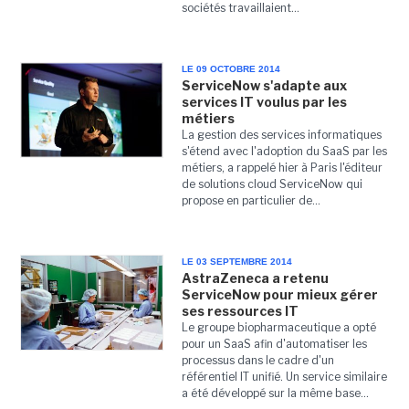
sociétés travaillaient...
LE 09 OCTOBRE 2014
ServiceNow s'adapte aux
services IT voulus par les
métiers
La gestion des services informatiques
s'étend avec l'adoption du SaaS par les
métiers, a rappelé hier à Paris l'éditeur
de solutions cloud ServiceNow qui
propose en particulier de...
LE 03 SEPTEMBRE 2014
AstraZeneca a retenu
ServiceNow pour mieux gérer
ses ressources IT
Le groupe biopharmaceutique a opté
pour un SaaS afin d'automatiser les
processus dans le cadre d'un
référentiel IT unifié. Un service similaire
a été développé sur la même base...