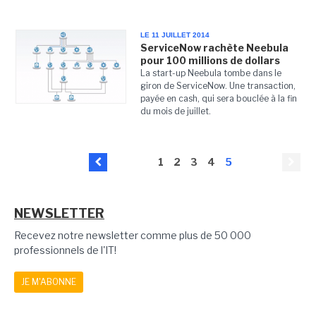
LE 11 JUILLET 2014
ServiceNow rachète Neebula
pour 100 millions de dollars
La start-up Neebula tombe dans le
giron de ServiceNow. Une transaction,
payée en cash, qui sera bouclée à la fin
du mois de juillet.
1
2
3
4
5
NEWSLETTER
Recevez notre newsletter comme plus de 50 000
professionnels de l'IT!
JE M'ABONNE