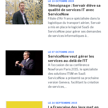
LE 13 OCTOBRE 2015
Témoignage : Servair élève sa
qualité de services IT avec
ServiceNow
Filiale d'Air France spécialisée dans la
logistique du transport aérien, Servair
a mis en place le logiciel SaaS de
ServiceNow pour gérer ses demandes
de services informatiques à...
LE 07 OCTOBRE 2015
ServiceNow veut gérer les
services au-delà de l'IT
A l'occasion de sa conférence
NowForum Paris 2015, le spécialiste
des solutions ITSM en SaaS
ServiceNow a présenté sa prochaine
version Geneva, facilitant la création
de services,...
LE 24 SEPTEMBRE 2015
La Française des Jeux met en