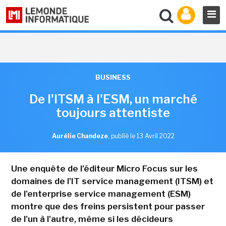
BUSINESS
De l'ITSM à l'ESM, un marché
toujours attentiste
Aurélie Chandeze
,
publié le 13 Avril 2022
Une enquête de l'éditeur Micro Focus sur les
domaines de l'IT service management (ITSM) et
de l'enterprise service management (ESM)
montre que des freins persistent pour passer
de l'un à l'autre, même si les décideurs