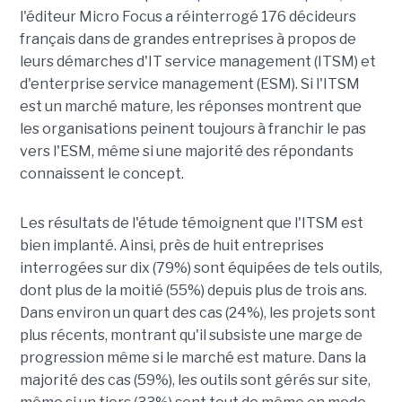
l'éditeur Micro Focus a réinterrogé 176 décideurs
français dans de grandes entreprises à propos de
leurs démarches d'IT service management (ITSM) et
d'enterprise service management (ESM). Si l'ITSM
est un marché mature, les réponses montrent que
les organisations peinent toujours à franchir le pas
vers l'ESM, même si une majorité des répondants
connaissent le concept.
Les résultats de l'étude témoignent que l'ITSM est
bien implanté. Ainsi, près de huit entreprises
interrogées sur dix (79%) sont équipées de tels outils,
dont plus de la moitié (55%) depuis plus de trois ans.
Dans environ un quart des cas (24%), les projets sont
plus récents, montrant qu'il subsiste une marge de
progression même si le marché est mature. Dans la
majorité des cas (59%), les outils sont gérés sur site,