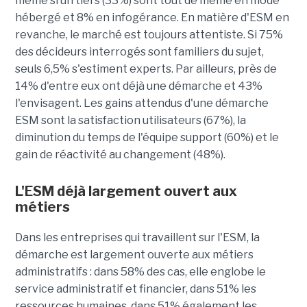
même si un tiers (33%) sont tout de même en mode
hébergé et 8% en infogérance. En matière d'ESM en
revanche, le marché est toujours attentiste. Si 75%
des décideurs interrogés sont familiers du sujet,
seuls 6,5% s'estiment experts. Par ailleurs, près de
14% d'entre eux ont déjà une démarche et 43%
l'envisagent. Les gains attendus d'une démarche
ESM sont la satisfaction utilisateurs (67%), la
diminution du temps de l'équipe support (60%) et le
gain de réactivité au changement (48%).
L'ESM déjà largement ouvert aux
métiers
Dans les entreprises qui travaillent sur l'ESM, la
démarche est largement ouverte aux métiers
administratifs : dans 58% des cas, elle englobe le
service administratif et financier, dans 51% les
ressources humaines, dans 51% également les