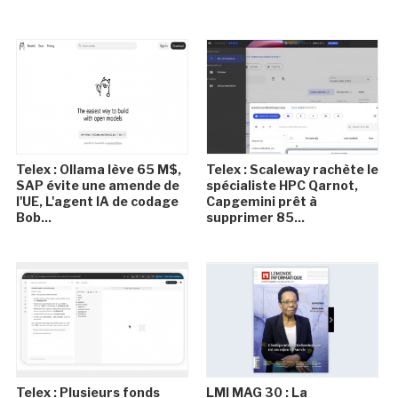
Telex : Ollama lève 65 M$,
Telex : Scaleway rachète le
SAP évite une amende de
spécialiste HPC Qarnot,
l'UE, L'agent IA de codage
Capgemini prêt à
Bob...
supprimer 85...
Telex : Plusieurs fonds
LMI MAG 30 : La