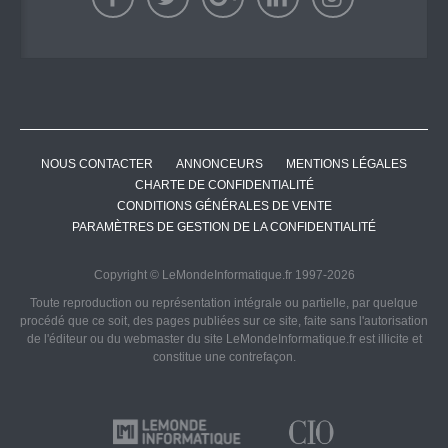
NOUS CONTACTER
ANNONCEURS
MENTIONS LÉGALES
CHARTE DE CONFIDENTIALITÉ
CONDITIONS GÉNÉRALES DE VENTE
PARAMÈTRES DE GESTION DE LA CONFIDENTIALITÉ
Copyright © LeMondeInformatique.fr 1997-2026
Toute reproduction ou représentation intégrale ou partielle, par quelque
procédé que ce soit, des pages publiées sur ce site, faite sans l'autorisation
de l'éditeur ou du webmaster du site LeMondeInformatique.fr est illicite et
constitue une contrefaçon.