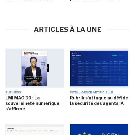
ARTICLES À LA UNE
BUSINESS
INTELLIGENCE ARTIFICIELLE
LMI MAG 30 : La
Rubrik s'attaque au défi de
souveraineté numérique
la sécurité des agents IA
s'affirme