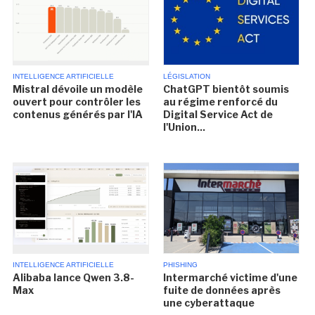
INTELLIGENCE ARTIFICIELLE
LÉGISLATION
Mistral dévoile un modèle
ChatGPT bientôt soumis
ouvert pour contrôler les
au régime renforcé du
contenus générés par l'IA
Digital Service Act de
l'Union...
INTELLIGENCE ARTIFICIELLE
PHISHING
Alibaba lance Qwen 3.8-
Intermarché victime d'une
Max
fuite de données après
une cyberattaque