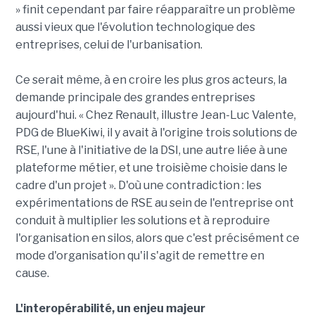
» finit cependant par faire réapparaître un problème
aussi vieux que l'évolution technologique des
entreprises, celui de l'urbanisation.
Ce serait même, à en croire les plus gros acteurs, la
demande principale des grandes entreprises
aujourd'hui. « Chez Renault, illustre Jean-Luc Valente,
PDG de BlueKiwi, il y avait à l'origine trois solutions de
RSE, l'une à l'initiative de la DSI, une autre liée à une
plateforme métier, et une troisième choisie dans le
cadre d'un projet ». D'où une contradiction : les
expérimentations de RSE au sein de l'entreprise ont
conduit à multiplier les solutions et à reproduire
l'organisation en silos, alors que c'est précisément ce
mode d'organisation qu'il s'agit de remettre en
cause.
L'interopérabilité, un enjeu majeur