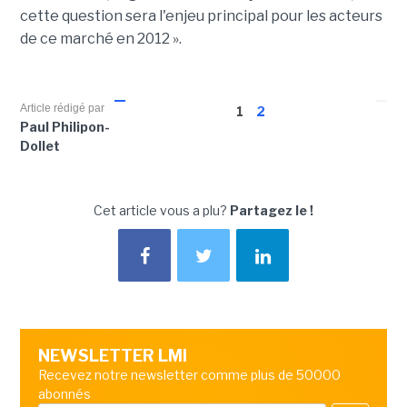
cette question sera l'enjeu principal pour les acteurs
de ce marché en 2012 ».
Article rédigé par
1
2
Paul Philipon-
Dollet
Cet article vous a plu?
Partagez le !
NEWSLETTER LMI
Recevez notre newsletter comme plus de 50000
abonnés