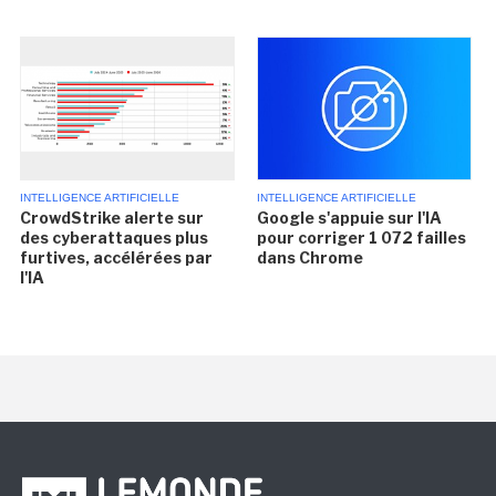
INTELLIGENCE ARTIFICIELLE
INTELLIGENCE ARTIFICIELLE
CrowdStrike alerte sur
Google s'appuie sur l'IA
des cyberattaques plus
pour corriger 1 072 failles
furtives, accélérées par
dans Chrome
l'IA