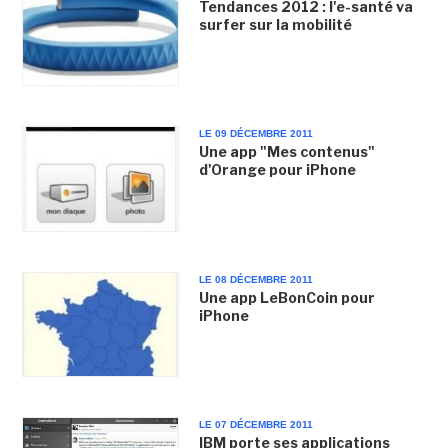
Tendances 2012 : l'e-santé va
surfer sur la mobilité
LE 09 DÉCEMBRE 2011
Une app "Mes contenus"
d'Orange pour iPhone
LE 08 DÉCEMBRE 2011
Une app LeBonCoin pour
iPhone
LE 07 DÉCEMBRE 2011
IBM porte ses applications