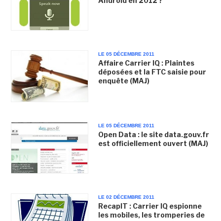
Android en 2012 ?
LE 05 DÉCEMBRE 2011
Affaire Carrier IQ : Plaintes
déposées et la FTC saisie pour
enquête (MAJ)
LE 05 DÉCEMBRE 2011
Open Data : le site data.gouv.fr
est officiellement ouvert (MAJ)
LE 02 DÉCEMBRE 2011
RecapIT : Carrier IQ espionne
les mobiles, les tromperies de