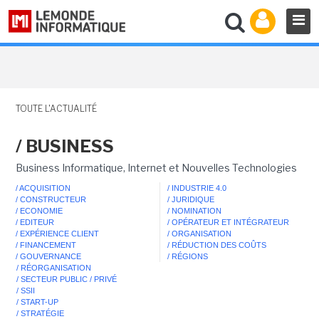
TOUTE L'ACTUALITÉ
/ BUSINESS
Business Informatique, Internet et Nouvelles Technologies
/ ACQUISITION
/ INDUSTRIE 4.0
/ CONSTRUCTEUR
/ JURIDIQUE
/ ECONOMIE
/ NOMINATION
/ EDITEUR
/ OPÉRATEUR ET INTÉGRATEUR
/ EXPÉRIENCE CLIENT
/ ORGANISATION
/ FINANCEMENT
/ RÉDUCTION DES COÛTS
/ GOUVERNANCE
/ RÉGIONS
/ RÉORGANISATION
/ SECTEUR PUBLIC / PRIVÉ
/ SSII
/ START-UP
/ STRATÉGIE