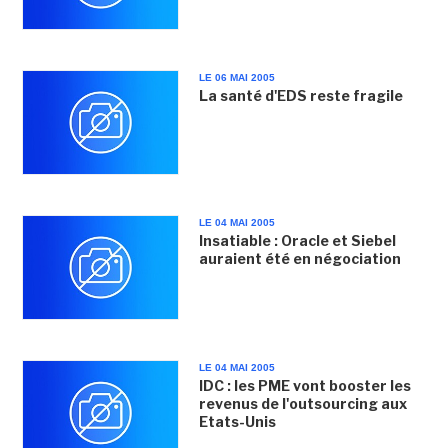
LE 06 MAI 2005
La santé d'EDS reste fragile
LE 04 MAI 2005
Insatiable : Oracle et Siebel
auraient été en négociation
LE 04 MAI 2005
IDC : les PME vont booster les
revenus de l'outsourcing aux
Etats-Unis