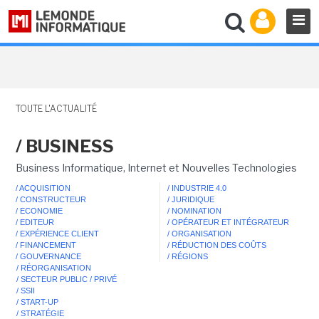
TOUTE L'ACTUALITÉ
/ BUSINESS
Business Informatique, Internet et Nouvelles Technologies
/ ACQUISITION
/ INDUSTRIE 4.0
/ CONSTRUCTEUR
/ JURIDIQUE
/ ECONOMIE
/ NOMINATION
/ EDITEUR
/ OPÉRATEUR ET INTÉGRATEUR
/ EXPÉRIENCE CLIENT
/ ORGANISATION
/ FINANCEMENT
/ RÉDUCTION DES COÛTS
/ GOUVERNANCE
/ RÉGIONS
/ RÉORGANISATION
/ SECTEUR PUBLIC / PRIVÉ
/ SSII
/ START-UP
/ STRATÉGIE