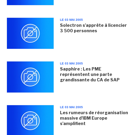
LE 03 MAI 2005
Solectron s'apprête à licencier
3 500 personnes
LE 03 MAI 2005
Sapphire : Les PME
représentent une parte
grandissante du CA de SAP
LE 03 MAI 2005
Les rumeurs de réorganisation
massive d'IBM Europe
s'amplifient