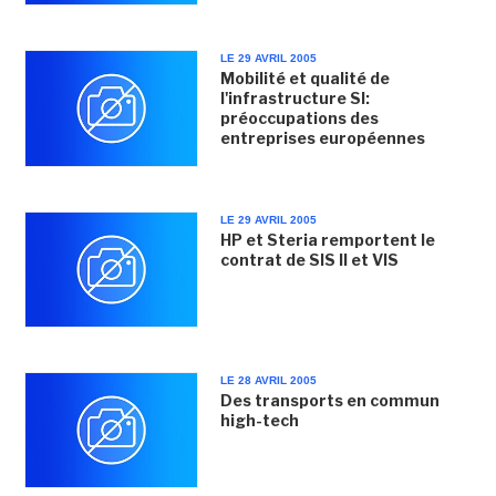
LE 29 AVRIL 2005
Mobilité et qualité de
l'infrastructure SI:
préoccupations des
entreprises européennes
LE 29 AVRIL 2005
HP et Steria remportent le
contrat de SIS II et VIS
LE 28 AVRIL 2005
Des transports en commun
high-tech