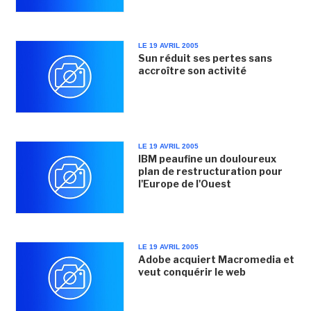
LE 19 AVRIL 2005
Sun réduit ses pertes sans
accroître son activité
LE 19 AVRIL 2005
IBM peaufine un douloureux
plan de restructuration pour
l'Europe de l'Ouest
LE 19 AVRIL 2005
Adobe acquiert Macromedia et
veut conquérir le web