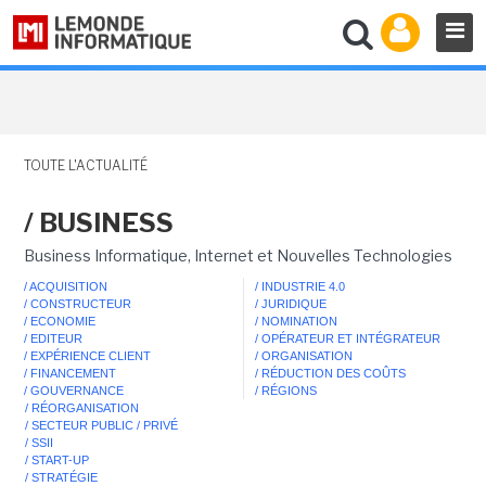
TOUTE L'ACTUALITÉ
/ BUSINESS
Business Informatique, Internet et Nouvelles Technologies
/ ACQUISITION
/ INDUSTRIE 4.0
/ CONSTRUCTEUR
/ JURIDIQUE
/ ECONOMIE
/ NOMINATION
/ EDITEUR
/ OPÉRATEUR ET INTÉGRATEUR
/ EXPÉRIENCE CLIENT
/ ORGANISATION
/ FINANCEMENT
/ RÉDUCTION DES COÛTS
/ GOUVERNANCE
/ RÉGIONS
/ RÉORGANISATION
/ SECTEUR PUBLIC / PRIVÉ
/ SSII
/ START-UP
/ STRATÉGIE