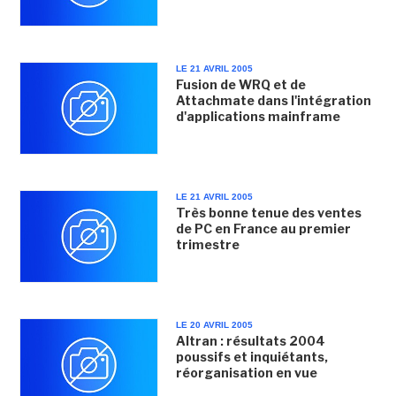
LE 21 AVRIL 2005
Fusion de WRQ et de
Attachmate dans l'intégration
d'applications mainframe
LE 21 AVRIL 2005
Très bonne tenue des ventes
de PC en France au premier
trimestre
LE 20 AVRIL 2005
Altran : résultats 2004
poussifs et inquiétants,
réorganisation en vue