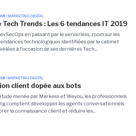
019
/ MARKETING DIGITAL
e Tech Trends : Les 6 tendances IT 2019
DevSecOps en passant par le serverless, zoom sur les
tendances technologiques identifiées par le cabinet
vélées à l'occasion de ses dernières Tech...
019
/ MARKETING DIGITAL
tion client dopée aux bots
étude menée par Markess et Weyou, les professionnels
ng comptent développer les agents conversationnels
rer la connaissance client et réduire les...