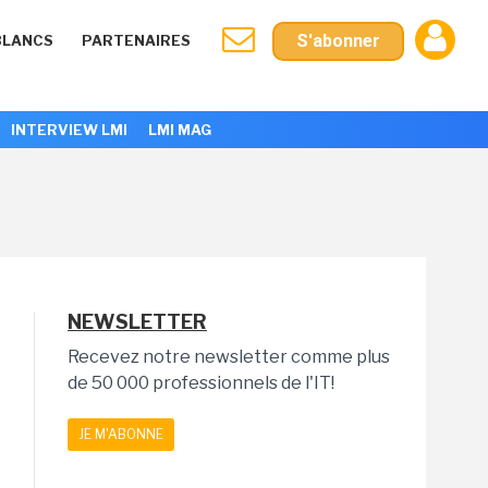
S'abonner
BLANCS
PARTENAIRES
INTERVIEW LMI
LMI MAG
NEWSLETTER
Recevez notre newsletter comme plus
de 50 000 professionnels de l'IT!
JE M'ABONNE