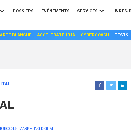
DOSSIERS
ÉVÉNEMENTS
SERVICES
LIVRES-
ARTE BLANCHE
ACCÉLERATEUR IA
CYBERCOACH
TESTS
ITAL
TAL
MBRE 2019
/ MARKETING DIGITAL