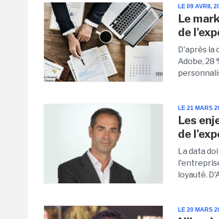
LE 09 AVRIL 2
Le mark
de l'exp
D'après la
Adobe, 28 
personnalis
LE 21 MARS 2
Les enj
de l'exp
La data do
l'entrepris
loyauté. D'
LE 20 MARS 2