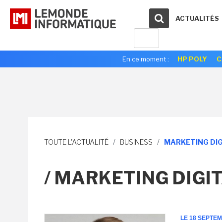
ACTUALITÉS
En ce moment :
HP POLY
C
TOUTE L'ACTUALITÉ
/
BUSINESS
/
MARKETING DIG
/ MARKETING DIGI
LE 18 SEPTE