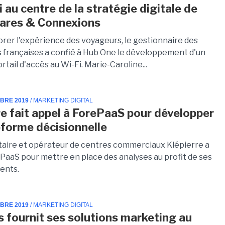
 au centre de la stratégie digitale de
ares & Connexions
orer l'expérience des voyageurs, le gestionnaire des
 françaises a confié à Hub One le développement d'un
tail d'accès au Wi-Fi. Marie-Caroline...
MBRE 2019
/ MARKETING DIGITAL
re fait appel à ForePaaS pour développer
eforme décisionnelle
taire et opérateur de centres commerciaux Klépierre a
ePaaS pour mettre en place des analyses au profit de ses
ents.
MBRE 2019
/ MARKETING DIGITAL
 fournit ses solutions marketing au