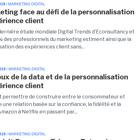
019
/ MARKETING DIGITAL
eting face au défi de la personnalisation
érience client
 dernière étude mondiale Digital Trends d'Econsultancy et
% des professionnels du marketing estiment ainsi que la
ation des expériences client sans...
019
/ MARKETING DIGITAL
eux de la data et de la personnalisation
érience client
it permettre de construire entre le consommateur et
e une relation basée sur la confiance, la fidélité et la
Amazon à Netflix en passant par...
019
/ MARKETING DIGITAL