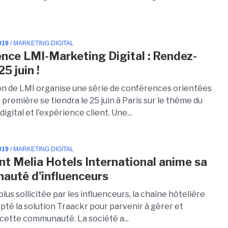
019
/ MARKETING DIGITAL
nce LMI-Marketing Digital : Rendez-
25 juin !
on de LMI organise une série de conférences orientées
 première se tiendra le 25 juin à Paris sur le thème du
igital et l'expérience client. Une...
019
/ MARKETING DIGITAL
 Melia Hotels International anime sa
uté d'influenceurs
plus sollicitée par les influenceurs, la chaîne hôtelière
pté la solution Traackr pour parvenir à gérer et
 cette communauté. La société a...