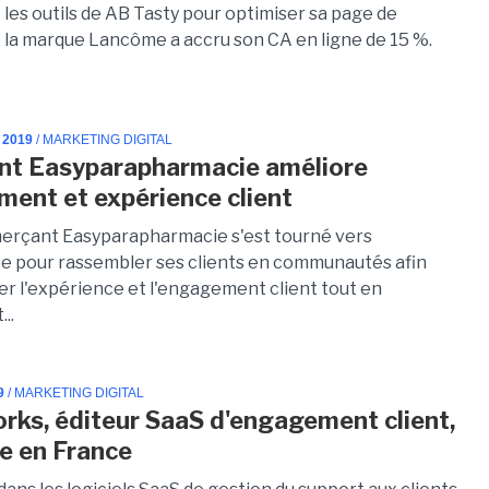
t les outils de AB Tasty pour optimiser sa page de
 la marque Lancôme a accru son CA en ligne de 15 %.
 2019
/ MARKETING DIGITAL
t Easyparapharmacie améliore
ent et expérience client
rçant Easyparapharmacie s'est tourné vers
e pour rassembler ses clients en communautés afin
r l'expérience et l'engagement client tout en
..
9
/ MARKETING DIGITAL
rks, éditeur SaaS d'engagement client,
le en France