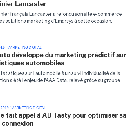
nier Lancaster
nier français Lancaster a refondu son site e-commerce
les solutions marketing d'Emarsys à cette occasion.
019
/ MARKETING DIGITAL
ata développe du marketing prédictif sur
tistiques automobiles
tatistiques sur l'automobile à un suivi individualisé de la
on a été l'enjeu de l'AAA Data, relevé grâce au groupe
 2019
/ MARKETING DIGITAL
 fait appel à AB Tasty pour optimiser sa
 connexion