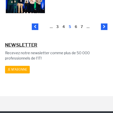
...
3
4
5
6
7
...
NEWSLETTER
Recevez notre newsletter comme plus de 50 000
professionnels de l'IT!
JE M'ABONNE