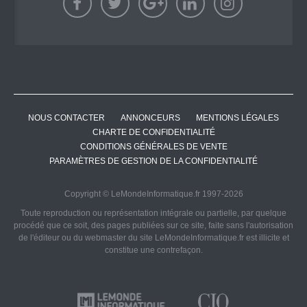
NOUS CONTACTER
ANNONCEURS
MENTIONS LÉGALES
CHARTE DE CONFIDENTIALITÉ
CONDITIONS GÉNÉRALES DE VENTE
PARAMÈTRES DE GESTION DE LA CONFIDENTIALITÉ
Copyright © LeMondeInformatique.fr 1997-2026
Toute reproduction ou représentation intégrale ou partielle, par quelque
procédé que ce soit, des pages publiées sur ce site, faite sans l'autorisation
de l'éditeur ou du webmaster du site LeMondeInformatique.fr est illicite et
constitue une contrefaçon.