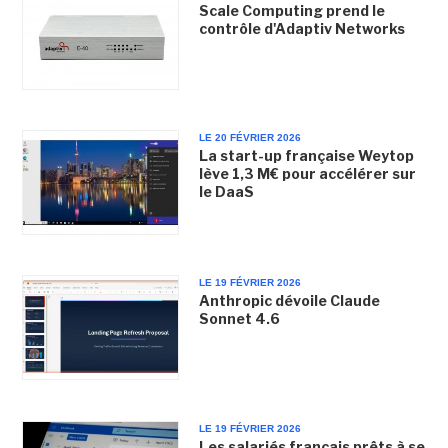
Scale Computing prend le
contrôle d'Adaptiv Networks
LE 20 FÉVRIER 2026
La start-up française Weytop
lève 1,3 M€ pour accélérer sur
le DaaS
LE 19 FÉVRIER 2026
Anthropic dévoile Claude
Sonnet 4.6
LE 19 FÉVRIER 2026
Les salariés français prêts à se