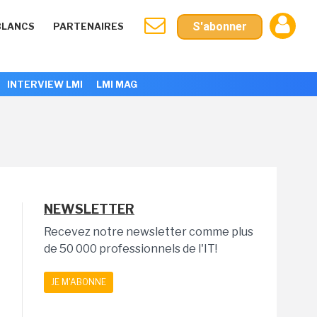
S'abonner
BLANCS
PARTENAIRES
INTERVIEW LMI
LMI MAG
NEWSLETTER
Recevez notre newsletter comme plus
de 50 000 professionnels de l'IT!
JE M'ABONNE