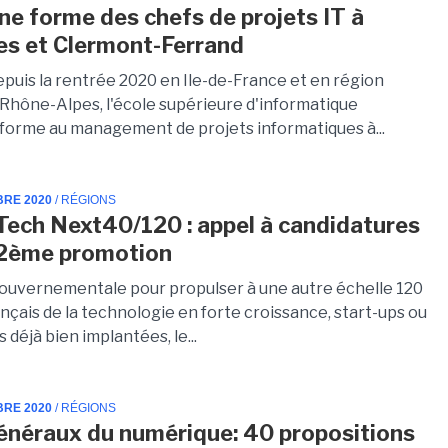
e forme des chefs de projets IT à
les et Clermont-Ferrand
epuis la rentrée 2020 en Ile-de-France et en région
hône-Alpes, l'école supérieure d'informatique
orme au management de projets informatiques à...
BRE 2020
/ RÉGIONS
Tech Next40/120 : appel à candidatures
 2ème promotion
 gouvernementale pour propulser à une autre échelle 120
nçais de la technologie en forte croissance, start-ups ou
 déjà bien implantées, le...
BRE 2020
/ RÉGIONS
énéraux du numérique: 40 propositions