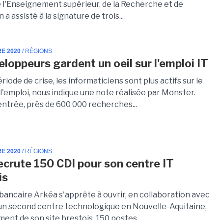
e l'Enseignement supérieur, de la Recherche et de
 a assisté à la signature de trois...
RE 2020
/ RÉGIONS
eloppeurs gardent un oeil sur l'emploi IT
riode de crise, les informaticiens sont plus actifs sur le
l'emploi, nous indique une note réalisée par Monster.
entrée, près de 600 000 recherches...
RE 2020
/ RÉGIONS
ecrute 150 CDI pour son centre IT
is
bancaire Arkéa s'apprête à ouvrir, en collaboration avec
un second centre technologique en Nouvelle-Aquitaine,
nt de son site brestois. 150 postes...