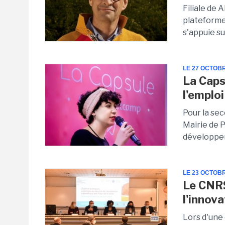
Filiale de 
plateforme
s'appuie su
LE 27 OCTOB
La Caps
l'emplo
Pour la sec
Mairie de P
développem
LE 23 OCTOB
Le CNRS
l'innov
Lors d'une 