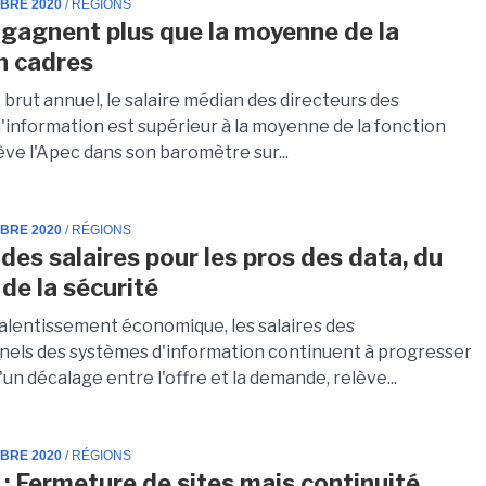
MBRE 2020
/ RÉGIONS
 gagnent plus que la moyenne de la
n cadres
brut annuel, le salaire médian des directeurs des
'information est supérieur à la moyenne de la fonction
ève l'Apec dans son baromètre sur...
MBRE 2020
/ RÉGIONS
des salaires pour les pros des data, du
de la sécurité
ralentissement économique, les salaires des
nels des systèmes d'information continuent à progresser
'un décalage entre l'offre et la demande, relève...
MBRE 2020
/ RÉGIONS
 : Fermeture de sites mais continuité