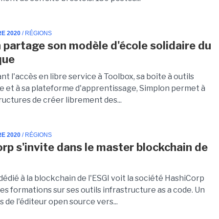
RE 2020
/ RÉGIONS
 partage son modèle d'école solidaire du
que
t l'accès en libre service à Toolbox, sa boîte à outils
 et à sa plateforme d'apprentissage, Simplon permet à
ructures de créer librement des...
RE 2020
/ RÉGIONS
rp s'invite dans le master blockchain de
édié à la blockchain de l'ESGI voit la société HashiCorp
s formations sur ses outils infrastructure as a code. Un
 de l'éditeur open source vers...