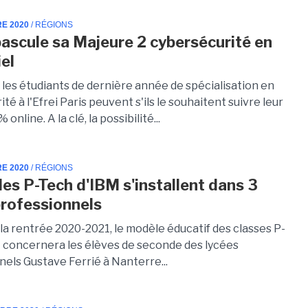
RE 2020
/ RÉGIONS
 bascule sa Majeure 2 cybersécurité en
iel
 les étudiants de dernière année de spécialisation en
té à l'Efrei Paris peuvent s'ils le souhaitent suivre leur
online. A la clé, la possibilité...
RE 2020
/ RÉGIONS
les P-Tech d'IBM s'installent dans 3
professionnels
 la rentrée 2020-2021, le modèle éducatif des classes P-
 concernera les élèves de seconde des lycées
nels Gustave Ferrié à Nanterre...