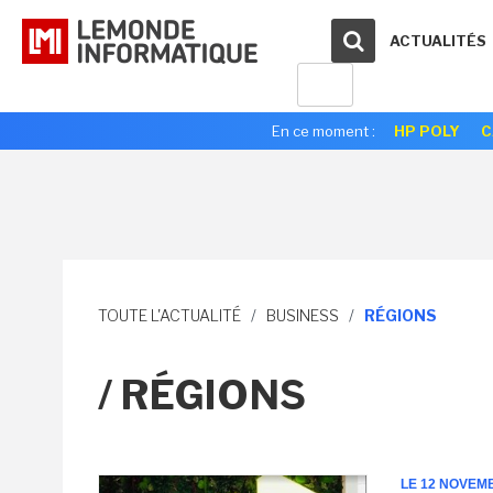
ACTUALITÉS
En ce moment :
HP POLY
C
TOUTE L'ACTUALITÉ
/
BUSINESS
/
RÉGIONS
/ RÉGIONS
LE 12 NOVEM