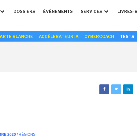
DOSSIERS
ÉVÉNEMENTS
SERVICES
LIVRES-
ARTE BLANCHE
ACCÉLERATEUR IA
CYBERCOACH
TESTS
BRE 2020
/ RÉGIONS