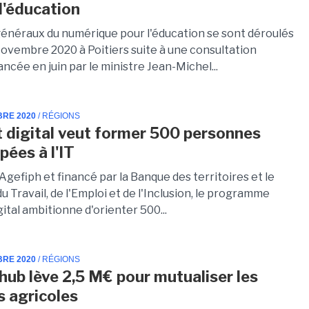
 l'éducation
généraux du numérique pour l'éducation se sont déroulés
Novembre 2020 à Poitiers suite à une consultation
ancée en juin par le ministre Jean-Michel...
BRE 2020
/ RÉGIONS
 digital veut former 500 personnes
pées à l'IT
'Agefiph et financé par la Banque des territoires et le
u Travail, de l'Emploi et de l'Inclusion, le programme
ital ambitionne d'orienter 500...
BRE 2020
/ RÉGIONS
ub lève 2,5 M€ pour mutualiser les
 agricoles