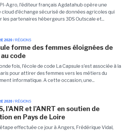
API-Agro, l'éditeur français Agdatahub opère une
 cloud d'échange sécurisé de données agricoles qui
r les partenaires hébergeurs 3DS Outscale et...
RE 2020
/ RÉGIONS
ule forme des femmes éloignées de
i au code
onde fois, l'école de code La Capsule s'est associée à la
aris pour attirer des femmes vers les métiers du
ent informatique. A cette occasion, une...
RE 2020
/ RÉGIONS
, l'ANR et l'ANRT en soutien de
ation en Pays de Loire
étape effectuée ce jour à Angers, Frédérique Vidal,