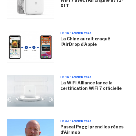
WiFi 7 avec l'AirEngine 8771-
X1T
LE 10 JANVIER 2024
La Chine aurait craqué
l'AirDrop d'Apple
LE 10 JANVIER 2024
La WiFi Alliance lance la
certification WiFi 7 officielle
LE 04 JANVIER 2024
Pascal Poggi prend les rênes
d'Airmob