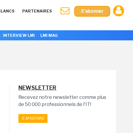
S'abonner
BLANCS
PARTENAIRES
INTERVIEW LMI
LMI MAG
NEWSLETTER
Recevez notre newsletter comme plus
de 50 000 professionnels de l'IT!
JE M'ABONNE