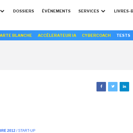
DOSSIERS
ÉVÉNEMENTS
SERVICES
LIVRES-
ARTE BLANCHE
ACCÉLERATEUR IA
CYBERCOACH
TESTS
BRE 2012
/ START-UP