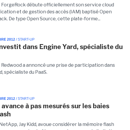
p ForgeRock débute officiellement son service cloud
fication et de gestion des accès (IAM) baptisé Open
ack. De type Open Source, cette plate-forme...
BRE 2012
/ START-UP
investit dans Engine Yard, spécialiste du
e Redwood a annoncé une prise de participation dans
, spécialiste du PaaS.
BRE 2012
/ START-UP
avance à pas mesurés sur les baies
lash
NetApp, Jay Kidd, avoue considérer la mémoire flash