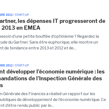
BRE 2012
/ START-UP
artner, les dépenses IT progresseront de
n 2013 en EMEA
besoin d'une petite bouffée d'optimisme ? Regardez la
tude du Gartner. Sans être euphorique, elle montre un
t de tendance entre 2013 et 2012 et de...
BRE 2012
/ START-UP
 développer l'économie numérique : les
ndations de l'Inspection Générale des
es
n Générale des Finances a réalisé un rapport sur les
 publiques de développement de l'économie numérique. Ce
nt d'être rendu public par le...