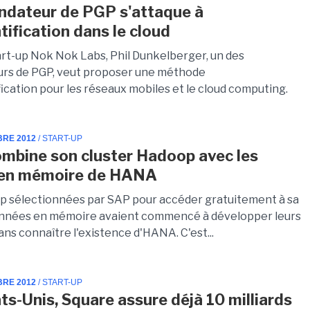
ndateur de PGP s'attaque à
tification dans le cloud
art-up Nok Nok Labs, Phil Dunkelberger, un des
rs de PGP, veut proposer une méthode
ication pour les réseaux mobiles et le cloud computing.
BRE 2012
/ START-UP
mbine son cluster Hadoop avec les
s en mémoire de HANA
up sélectionnées par SAP pour accéder gratuitement à sa
onnées en mémoire avaient commencé à développer leurs
ans connaître l'existence d'HANA. C'est...
BRE 2012
/ START-UP
ts-Unis, Square assure déjà 10 milliards