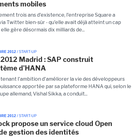
ments mobiles
ement trois ans d'existence, l'entreprise Square a
ia Twitter bien-sûr - qu'elle avait déjà atteint un cap
 elle gère désormais dix milliards de...
BRE 2012
/ START-UP
2012 Madrid : SAP construit
ystème d'HANA
tenant l'ambition d'améliorer la vie des développeurs
 puissance apportée par sa plateforme HANA qui, selon le
pe allemand, Vishal Sikka, a conduit...
BRE 2012
/ START-UP
ck propose un service cloud Open
de gestion des identités