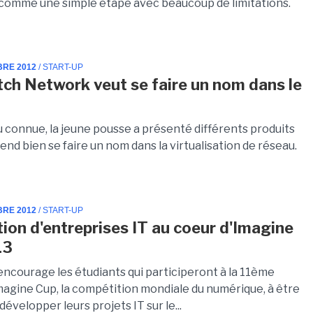
comme une simple étape avec beaucoup de limitations.
BRE 2012
/ START-UP
tch Network veut se faire un nom dans le
 connue, la jeune pousse a présenté différents produits
nd bien se faire un nom dans la virtualisation de réseau.
BRE 2012
/ START-UP
tion d'entreprises IT au coeur d'Imagine
13
encourage les étudiants qui participeront à la 11ème
Imagine Cup, la compétition mondiale du numérique, à être
 développer leurs projets IT sur le...