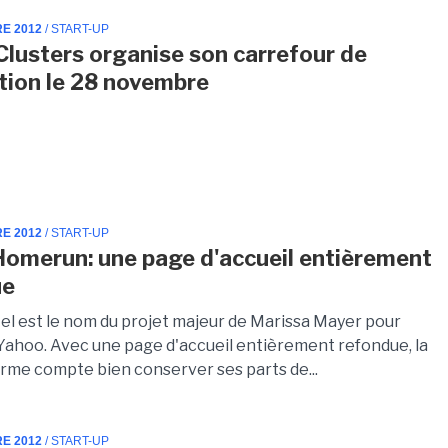
RE 2012
/ START-UP
Clusters organise son carrefour de
ation le 28 novembre
RE 2012
/ START-UP
omerun: une page d'accueil entièrement
ue
el est le nom du projet majeur de Marissa Mayer pour
Yahoo. Avec une page d'accueil entièrement refondue, la
irme compte bien conserver ses parts de...
RE 2012
/ START-UP