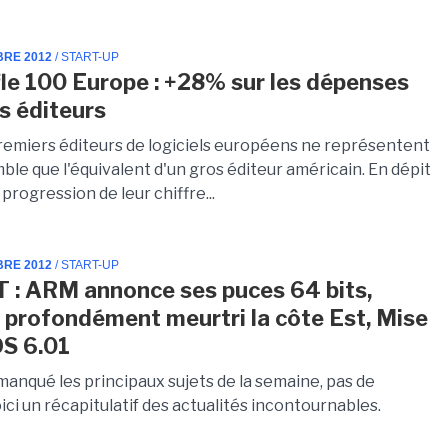
BRE 2012
/ START-UP
fle 100 Europe : +28% sur les dépenses
 éditeurs
remiers éditeurs de logiciels européens ne représentent
le que l'équivalent d'un gros éditeur américain. En dépit
 progression de leur chiffre...
BRE 2012
/ START-UP
T : ARM annonce ses puces 64 bits,
 profondément meurtri la côte Est, Mise
OS 6.01
manqué les principaux sujets de la semaine, pas de
ici un récapitulatif des actualités incontournables.