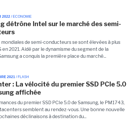
R 2022
/ ECONOMIE
 détrône Intel sur le marché des semi-
teurs
 mondiales de semi-conducteurs se sont élevées à plus
 en 2021. Aidé par le dynamisme du segment de la
Samsung a conquis la première place du marché...
BRE 2021
/ FLASH
ter : La vélocité du premier SSD PCIe 5.0
ung affichée
mances du premier SSD PCIe 5.0 de Samsung, le PM1743,
atacenters semblent au rendez-vous. Une bonne nouvelle
ochaines déclinaisons à destination du...