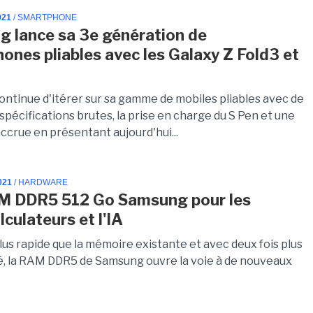
021
/ SMARTPHONE
 lance sa 3e génération de
ones pliables avec les Galaxy Z Fold3 et
ntinue d'itérer sur sa gamme de mobiles pliables avec de
spécifications brutes, la prise en charge du S Pen et une
accrue en présentant aujourd'hui...
021
/ HARDWARE
M DDR5 512 Go Samsung pour les
culateurs et l'IA
lus rapide que la mémoire existante et avec deux fois plus
é, la RAM DDR5 de Samsung ouvre la voie à de nouveaux