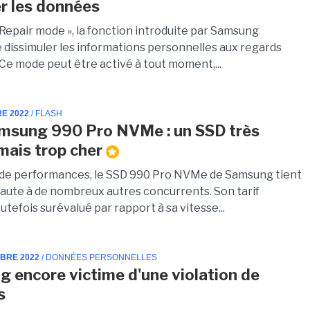
r les données
 Repair mode », la fonction introduite par Samsung
 dissimuler les informations personnelles aux regards
 Ce mode peut être activé à tout moment,...
RE 2022
/ FLASH
msung 990 Pro NVMe : un SSD très
 mais trop cher
de performances, le SSD 990 Pro NVMe de Samsung tient
haute à de nombreux autres concurrents. Son tarif
utefois surévalué par rapport à sa vitesse...
MBRE 2022
/ DONNÉES PERSONNELLES
 encore victime d'une violation de
s