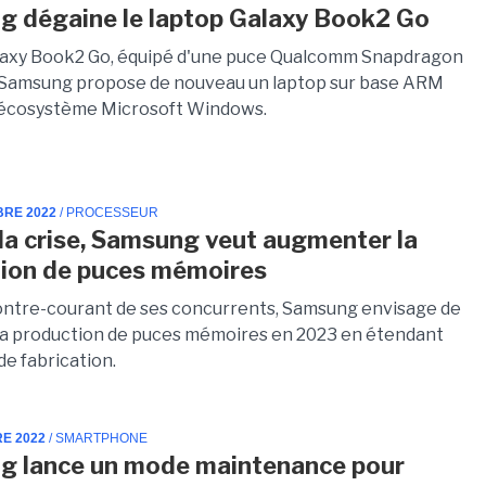
 dégaine le laptop Galaxy Book2 Go
laxy Book2 Go, équipé d'une puce Qualcomm Snapdragon
 Samsung propose de nouveau un laptop sur base ARM
l'écosystème Microsoft Windows.
BRE 2022
/ PROCESSEUR
la crise, Samsung veut augmenter la
ion de puces mémoires
ontre-courant de ses concurrents, Samsung envisage de
la production de puces mémoires en 2023 en étendant
de fabrication.
RE 2022
/ SMARTPHONE
g lance un mode maintenance pour