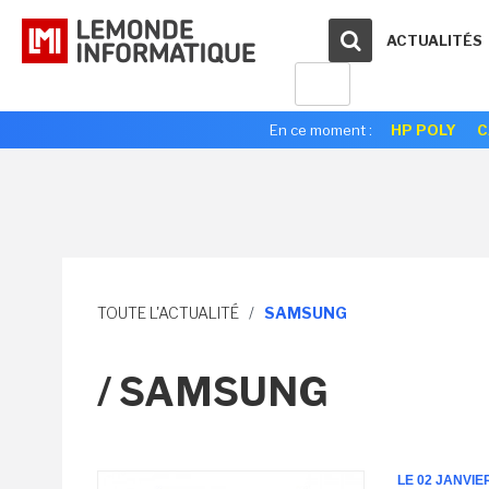
ACTUALITÉS
En ce moment :
HP POLY
C
TOUTE L'ACTUALITÉ
/
SAMSUNG
/ SAMSUNG
LE 02 JANVIE