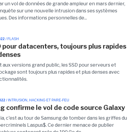
par un vol de données de grande ampleur en mars dernier,
quête sur une nouvelle intrusion dans ses systèmes
es. Des informations personnelles de...
022
/ FLASH
 pour datacenters, toujours plus rapides
 denses
 aux versions grand public, les SSD pour serveurs et
tockage sont toujours plus rapides et plus denses avec
ctionnalités.
022
/ INTRUSION, HACKING ET PARE-FEU
 confirme le vol de code source Galaxy
a, c'est au tour de Samsung de tomber dans les griffes du
ercriminels Laspus$. Ce dernier menace de publier