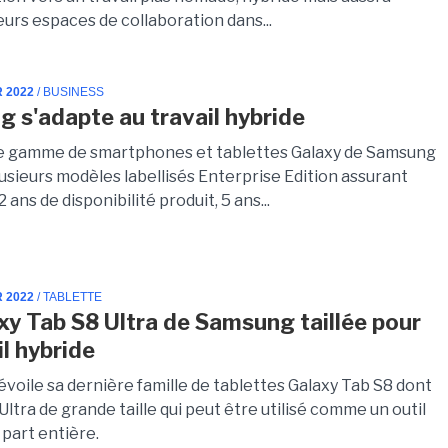
urs espaces de collaboration dans...
R 2022
/ BUSINESS
 s'adapte au travail hybride
e gamme de smartphones et tablettes Galaxy de Samsung
usieurs modèles labellisés Enterprise Edition assurant
 ans de disponibilité produit, 5 ans...
R 2022
/ TABLETTE
xy Tab S8 Ultra de Samsung taillée pour
il hybride
voile sa dernière famille de tablettes Galaxy Tab S8 dont
ltra de grande taille qui peut être utilisé comme un outil
à part entière.