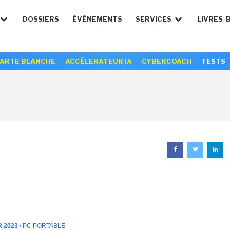
DOSSIERS
ÉVÉNEMENTS
SERVICES
LIVRES-
ARTE BLANCHE
ACCÉLERATEUR IA
CYBERCOACH
TESTS
R 2023
/ PC PORTABLE