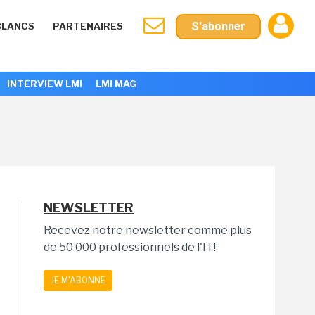
S'abonner
BLANCS
PARTENAIRES
INTERVIEW LMI
LMI MAG
NEWSLETTER
Recevez notre newsletter comme plus
de 50 000 professionnels de l'IT!
JE M'ABONNE