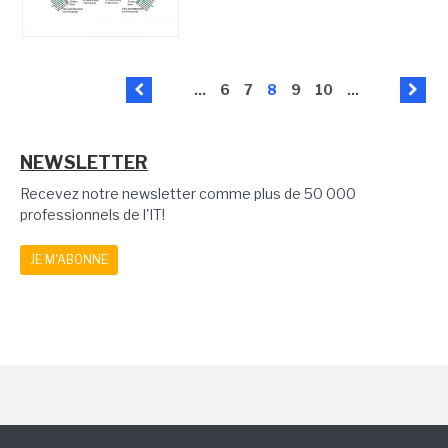
...
6
7
8
9
10
...
NEWSLETTER
Recevez notre newsletter comme plus de 50 000
professionnels de l'IT!
JE M'ABONNE