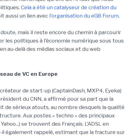
litiques.
Cela a été un catalyseur de création du
voit aussi un lien avec
l'organisation du eG8 Forum
.
doute, mais il reste encore du chemin à parcourir
ser les politiques à l'économie numérique sous tous
ien au-delà des médias sociaux et du web
éseau de VC en Europe
, créateur de start-up (CaptainDash, MXP4, Eyeka)
résident du CNN, a affirmé pour sa part que la
it de sérieux atouts, au nombre desquels la qualité
tructure. Aux postes « techno » des principaux
Yahoo...) se trouvent des Français. L'ADSL en
-il également rappelé, estimant que la fracture sur