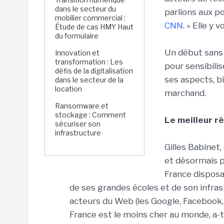
dans le secteur du
parlions aux po
mobilier commercial :
CNN
. » Elle y 
Étude de cas HMY Haut
du formulaire
Un début sans 
Innovation et
transformation : Les
pour sensibili
défis de la digitalisation
ses aspects, b
dans le secteur de la
location
marchand.
Ransomware et
stockage : Comment
Le meilleur r
sécuriser son
infrastructure
Gilles Babinet
et désormais p
France disposa
de ses grandes écoles et de son infras
acteurs du Web (les Google, Facebook, 
France est le moins cher au monde, a-t