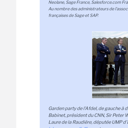
Neolane, Sage France, Salesforce.com Fran
Au nombre des administrateurs de l'associ
françaises de Sage et SAP.
Garden party de l'Afdel, de gauche à dr
Babinet, président du CNN, Sir Pete
Laure de la Raudière, députée UMP d'E