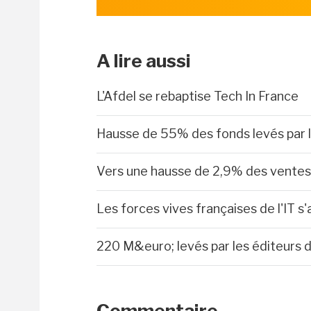
A lire aussi
L'Afdel se rebaptise Tech In France
Hausse de 55% des fonds levés par l
Vers une hausse de 2,9% des ventes 
Les forces vives françaises de l'IT s'
220 M&euro; levés par les éditeurs de
Commentaire