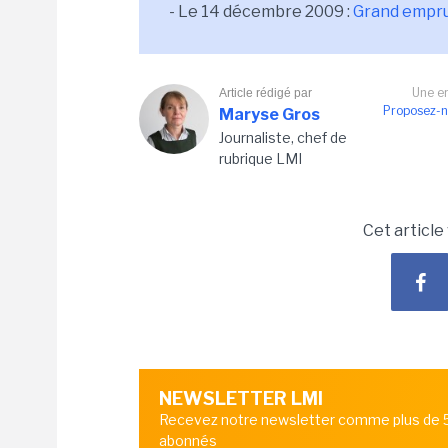
- Le 14 décembre 2009 :
Grand emprun
Une er
Article rédigé par
Proposez-n
Maryse Gros
Journaliste, chef de
rubrique LMI
Cet article
NEWSLETTER LMI
Recevez notre newsletter comme plus de
abonnés