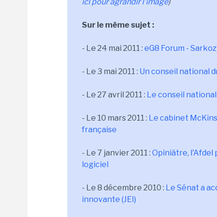
ici pour agrandir l'image
)
Sur le même sujet :
- Le 24 mai 2011 :
eG8 Forum - Sarkozy
- Le 3 mai 2011 :
Un conseil national 
- Le 27 avril 2011 :
Le conseil national
- Le 10 mars 2011 :
Le cabinet McKinse
française
- Le 7 janvier 2011 :
Opiniâtre, l'Afdel
logiciel
- Le 8 décembre 2010 :
Le Sénat a acc
innovante (JEI)