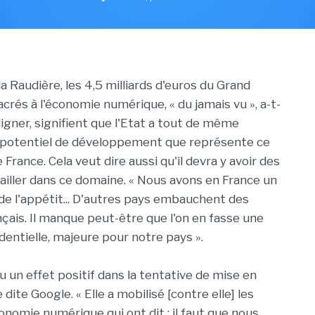
a Raudière, les 4,5 milliards d'euros du Grand
rés à l'économie numérique, « du jamais vu », a-t-
ligner, signifient que l'Etat a tout de même
 potentiel de développement que représente ce
 France. Cela veut dire aussi qu'il devra y avoir des
ailler dans ce domaine. « Nous avons en France un
de l'appétit... D'autres pays embauchent des
nçais. Il manque peut-être que l'on en fasse une
dentielle, majeure pour notre pays ».
u un effet positif dans la tentative de mise en
 dite Google. « Elle a mobilisé [contre elle] les
onomie numérique qui ont dit : il faut que nous