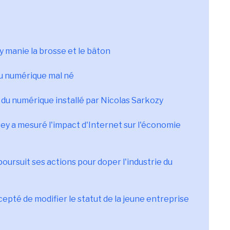
 manie la brosse et le bâton
du numérique mal né
 du numérique installé par Nicolas Sarkozy
y a mesuré l'impact d'Internet sur l'économie
 poursuit ses actions pour doper l'industrie du
epté de modifier le statut de la jeune entreprise