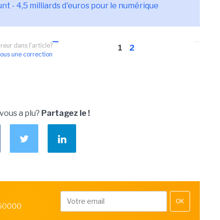
t - 4,5 milliards d'euros pour le numérique
reur dans l'article?
1
2
ous une correction
 vous a plu?
Partagez le !
OK
 50000