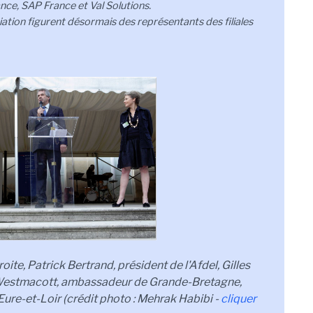
ce, SAP France et Val Solutions.
ation figurent désormais des représentants des filiales
oite, Patrick Bertrand, président de l'Afdel, Gilles
r Westmacott, ambassadeur de Grande-Bretagne,
ure-et-Loir (crédit photo : Mehrak Habibi -
cliquer