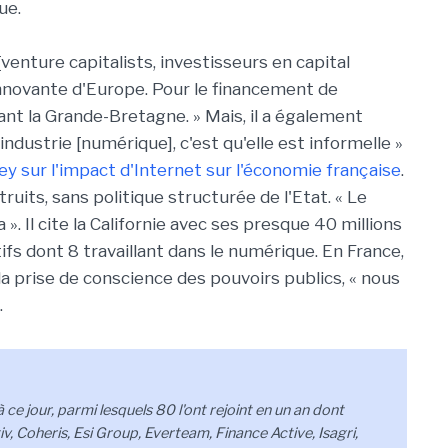
ue.
venture capitalists, investisseurs en capital
innovante d'Europe. Pour le financement de
nt la Grande-Bretagne. » Mais, il a également
 industrie [numérique], c'est qu'elle est informelle »
y sur l'impact d'Internet sur l'économie française
.
ruits, sans politique structurée de l'Etat. « Le
. Il cite la Californie avec ses presque 40 millions
fs dont 8 travaillant dans le numérique. En France,
la prise de conscience des pouvoirs publics, « nous
.
ce jour, parmi lesquels 80 l'ont rejoint en un an dont
 Coheris, Esi Group, Everteam, Finance Active, Isagri,