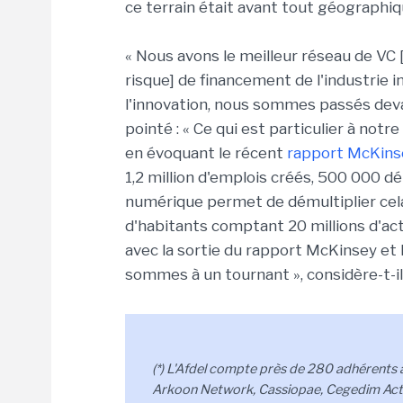
ce terrain était avant tout géographiq
« Nous avons le meilleur réseau de VC [
risque] de financement de l'industrie 
l'innovation, nous sommes passés deva
pointé : « Ce qui est particulier à notre
en évoquant le récent
rapport McKinse
1,2 million d'emplois créés, 500 000 dét
numérique permet de démultiplier cela »
d'habitants comptant 20 millions d'acti
avec la sortie du rapport McKinsey et 
sommes à un tournant », considère-t-il
(*) L'Afdel compte près de 280 adhérents à 
Arkoon Network, Cassiopae, Cegedim Activ,