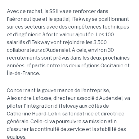
Avec ce rachat, la SSII va se renforcer dans
l'aéronautique et le spatial, iTekway se positionnant
sur ces secteurs avec des compétences techniques
et d'ingénierie à forte valeur ajoutée. Les 100
salariés d'iTekway vont rejoindre les 3 500
collaborateurs d'Audensiel. À cela, environ 30
recrutements sont prévus dans les deux prochaines
années, répartis entre les deux régions Occitanie et
Île-de-France.
Concernant la gouvernance de l'entreprise,
Alexandre Lafosse, directeur associé d'Audensiel, va
piloter l'intégration d'iTekway aux côtés de
Catherine Huard-Lefin, sa fondatrice et directrice
générale. Celle-ci va poursuivre sa mission afin
d'assurer la continuité de service et la stabilité des
équipes.