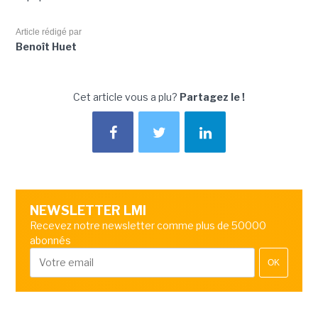
Article rédigé par
Benoît Huet
Cet article vous a plu?
Partagez le !
NEWSLETTER LMI
Recevez notre newsletter comme plus de 50000
abonnés
OK