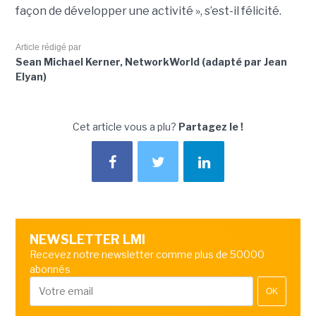
façon de développer une activité », s’est-il félicité.
Article rédigé par
Sean Michael Kerner, NetworkWorld (adapté par Jean
Elyan)
Cet article vous a plu?
Partagez le !
NEWSLETTER LMI
Recevez notre newsletter comme plus de 50000
abonnés
OK