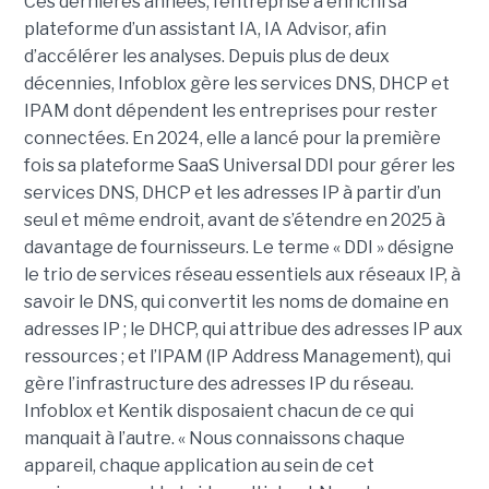
Ces dernières années, l’entreprise a enrichi sa
plateforme d’un assistant IA, IA Advisor, afin
d’accélérer les analyses. Depuis plus de deux
décennies, Infoblox gère les services DNS, DHCP et
IPAM dont dépendent les entreprises pour rester
connectées. En 2024, elle a lancé pour la première
fois sa plateforme SaaS Universal DDI pour gérer les
services DNS, DHCP et les adresses IP à partir d’un
seul et même endroit, avant de s’étendre en 2025 à
davantage de fournisseurs. Le terme « DDI » désigne
le trio de services réseau essentiels aux réseaux IP, à
savoir le DNS, qui convertit les noms de domaine en
adresses IP ; le DHCP, qui attribue des adresses IP aux
ressources ; et l’IPAM (IP Address Management), qui
gère l’infrastructure des adresses IP du réseau.
Infoblox et Kentik disposaient chacun de ce qui
manquait à l’autre. « Nous connaissons chaque
appareil, chaque application au sein de cet