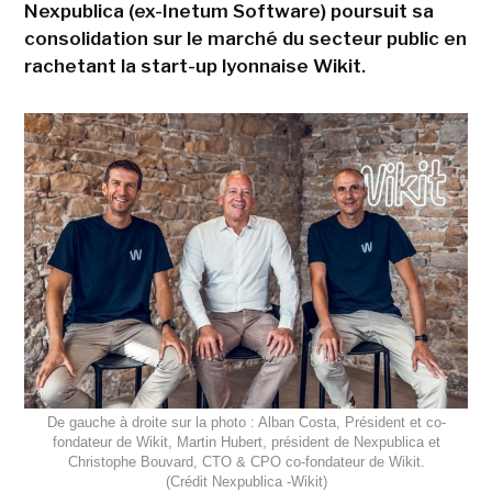
Nexpublica (ex-Inetum Software) poursuit sa
consolidation sur le marché du secteur public en
rachetant la start-up lyonnaise Wikit.
De gauche à droite sur la photo : Alban Costa, Président et co-
fondateur de Wikit, Martin Hubert, président de Nexpublica et
Christophe Bouvard, CTO & CPO co-fondateur de Wikit.
(Crédit Nexpublica -Wikit)