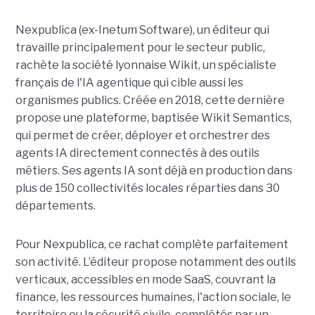
Nexpublica (ex-Inetum Software), un éditeur qui
travaille principalement pour le secteur public,
rachète la société lyonnaise Wikit, un spécialiste
français de l'IA agentique qui cible aussi les
organismes publics. Créée en 2018, cette dernière
propose une plateforme, baptisée Wikit Semantics,
qui permet de créer, déployer et orchestrer des
agents IA directement connectés à des outils
métiers. Ses agents IA sont déjà en production dans
plus de 150 collectivités locales réparties dans 30
départements.
Pour Nexpublica, ce rachat complète parfaitement
son activité. L’éditeur propose notamment des outils
verticaux, accessibles en mode SaaS, couvrant la
finance, les ressources humaines, l'action sociale, le
territoire ou la sécurité civile, complétés par un