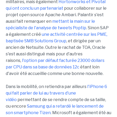
militaires, mais également
Hortonworks et Pivotal
qui ont conclu un partenariat
pour collaborer sur le
projet open source Apache Ambari. Palantir s'est
aussi fait remarquer en
mettant la main sur le
spécialiste de l'analyse de tweets Poptip
. Sinon SAP
a également créé
une activité centrée sur les PME,
baptisée SMB Solutions Group
, et dirigée par un
ancien de Netsuite. Outre le rachat de TOA, Oracle
s'est aussi distingué mais pour d'autres
raisons,
l'option par défaut facturée 23000 dollars
par CPU dans sa base de données 12c
étant loin
d'avoir été accueillie comme une bonne nouvelle.
Dans la mobilité, on retiendra par ailleurs
l'iPhone 6
qui fait parler de lui au travers d'une
vidéo
permettant de se rendre compte de sa taille,
ou encore
Samsung qui a retardé le lancement de
son smartphone Tizen
. Microsoft a également été au