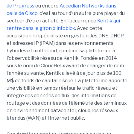
de Progress
ou encore
Accedian Networks dans
celle de Cisco
, c'est au tour d'un autre pure player du
secteur d'être racheté. En l'occurrence
Kentik qui
rentre dans le giron d'infoblox
. Avec cette
acquisition, le spécialiste en gestion des DNS, DHCP
et adresses IP (IPAM) dans les environnements
hybrides et multicloud, combine sa plateforme à
l'observabilité réseau de Kentik. Fondée en 2014
sous le nom de CloudHelix avant de changer de nom
l’année suivante, Kentik a levé à ce jour plus de 100
M$ de fonds de capital-risque. La plateforme apporte
une visibilité en temps réel sur le trafic réseau et
intègre des données de flux, des informations de
routage et des données de télémétrie des terminaux
en environnement datacenter, cloud, les réseaux
étendus (WAN) et l’Internet public.