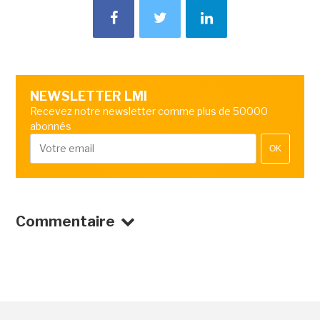
NEWSLETTER LMI
Recevez notre newsletter comme plus de 50000
abonnés
OK
Commentaire