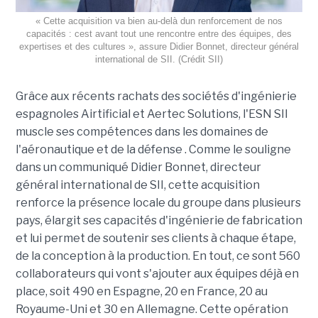
« Cette acquisition va bien au-delà dun renforcement de nos
capacités : cest avant tout une rencontre entre des équipes, des
expertises et des cultures », assure Didier Bonnet, directeur général
international de SII. (Crédit SII)
Grâce aux récents rachats des sociétés d'ingénierie
espagnoles Airtificial et Aertec Solutions, l'ESN SII
muscle ses compétences dans les domaines de
l'aéronautique et de la défense . Comme le souligne
dans un communiqué Didier Bonnet, directeur
général international de SII, cette acquisition
renforce la présence locale du groupe dans plusieurs
pays, élargit ses capacités d'ingénierie de fabrication
et lui permet de soutenir ses clients à chaque étape,
de la conception à la production. En tout, ce sont 560
collaborateurs qui vont s'ajouter aux équipes déjà en
place, soit 490 en Espagne, 20 en France, 20 au
Royaume-Uni et 30 en Allemagne. Cette opération