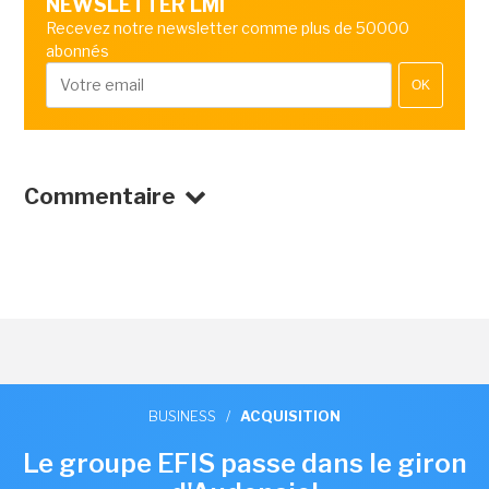
NEWSLETTER LMI
Recevez notre newsletter comme plus de 50000
abonnés
OK
Commentaire
BUSINESS
/
ACQUISITION
Le groupe EFIS passe dans le giron