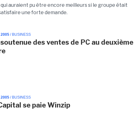
 qui auraient pu être encore meilleurs si le groupe était
satisfaire une forte demande.
 2005
/ BUSINESS
soutenue des ventes de PC au deuxième
re
 2005
/ BUSINESS
Capital se paie Winzip