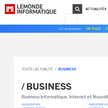
ACTUALITÉS
En ce moment :
HP POLY
C
TOUTE L'ACTUALITÉ
/
BUSINESS
/ BUSINESS
Business Informatique, Internet et Nouvel
/ ACQUISITION
/ INDUSTRIE 4.