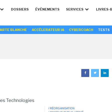
DOSSIERS
ÉVÉNEMENTS
SERVICES
LIVRES-
ARTE BLANCHE
ACCÉLERATEUR IA
CYBERCOACH
TESTS
les Technologies
0
/ RÉORGANISATION