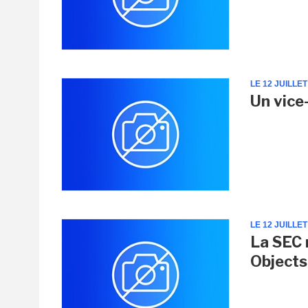
LE 12 JUILLET
Un vice
LE 12 JUILLET
La SEC 
Objects