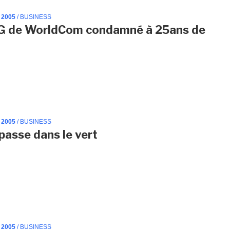
 2005
/ BUSINESS
DG de WorldCom condamné à 25ans de
 2005
/ BUSINESS
asse dans le vert
 2005
/ BUSINESS