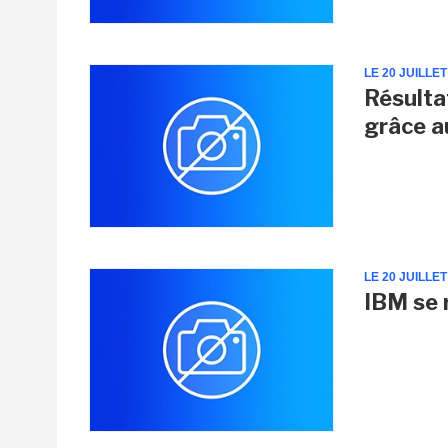
LE 20 JUILLET
Résulta
grâce a
LE 20 JUILLET
IBM se 