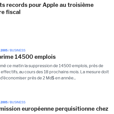
ts records pour Apple au troisième
e fiscal
 2005
/ BUSINESS
prime 14500 emplois
rmé ce matin la suppression de 14500 emplois, près de
effectifs, au cours des 18 prochains mois. La mesure doit
d'économiser près de 2 Md$ en année...
 2005
/ BUSINESS
ission européenne perquisitionne chez