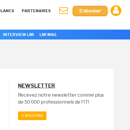
S'abonner
BLANCS
PARTENAIRES
INTERVIEW LMI
LMI MAG
NEWSLETTER
Recevez notre newsletter comme plus
de 50 000 professionnels de l'IT!
JE M'ABONNE