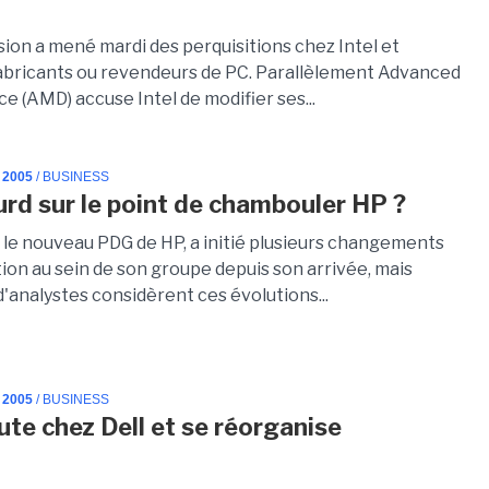
ion a mené mardi des perquisitions chez Intel et
fabricants ou revendeurs de PC. Parallèlement Advanced
e (AMD) accuse Intel de modifier ses...
 2005
/ BUSINESS
rd sur le point de chambouler HP ?
 le nouveau PDG de HP, a initié plusieurs changements
ion au sein de son groupe depuis son arrivée, mais
'analystes considèrent ces évolutions...
 2005
/ BUSINESS
ute chez Dell et se réorganise