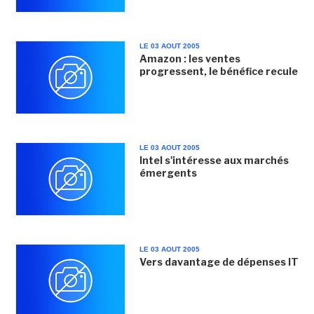
LE 03 AOUT 2005
Amazon : les ventes
progressent, le bénéfice recule
LE 03 AOUT 2005
Intel s'intéresse aux marchés
émergents
LE 03 AOUT 2005
Vers davantage de dépenses IT