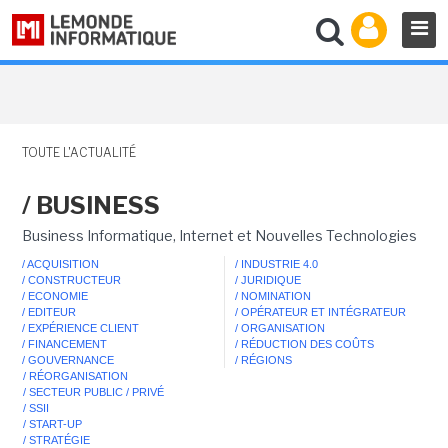
TOUTE L'ACTUALITÉ
/ BUSINESS
Business Informatique, Internet et Nouvelles Technologies
/ ACQUISITION
/ INDUSTRIE 4.0
/ CONSTRUCTEUR
/ JURIDIQUE
/ ECONOMIE
/ NOMINATION
/ EDITEUR
/ OPÉRATEUR ET INTÉGRATEUR
/ EXPÉRIENCE CLIENT
/ ORGANISATION
/ FINANCEMENT
/ RÉDUCTION DES COÛTS
/ GOUVERNANCE
/ RÉGIONS
/ RÉORGANISATION
/ SECTEUR PUBLIC / PRIVÉ
/ SSII
/ START-UP
/ STRATÉGIE