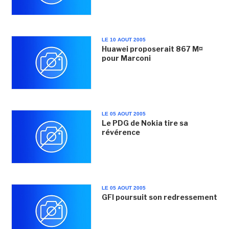
LE 10 AOUT 2005
Huawei proposerait 867 M¤
pour Marconi
LE 05 AOUT 2005
Le PDG de Nokia tire sa
révérence
LE 05 AOUT 2005
GFI poursuit son redressement