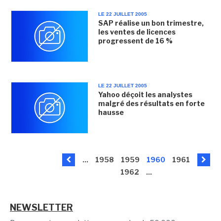
LE 22 JUILLET 2005
SAP réalise un bon trimestre,
les ventes de licences
progressent de 16 %
LE 22 JUILLET 2005
Yahoo déçoit les analystes
malgré des résultats en forte
hausse
...
1958
1959
1960
1961
1962
...
NEWSLETTER