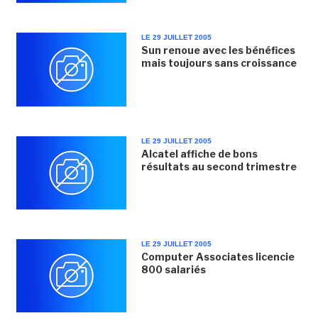
LE 29 JUILLET 2005
Sun renoue avec les bénéfices
mais toujours sans croissance
LE 29 JUILLET 2005
Alcatel affiche de bons
résultats au second trimestre
LE 29 JUILLET 2005
Computer Associates licencie
800 salariés