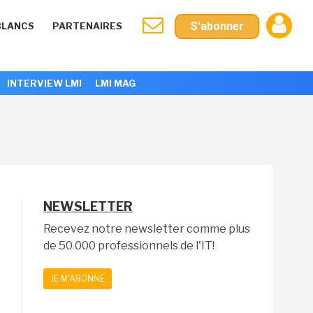
S'abonner
BLANCS
PARTENAIRES
INTERVIEW LMI
LMI MAG
NEWSLETTER
Recevez notre newsletter comme plus
de 50 000 professionnels de l'IT!
JE M'ABONNE