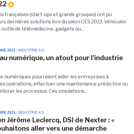
22
és françaises (start-ups et grands groupes) ont pu
urs dernières solutions lors du salon CES 2022. Véhicules
outils de télémédecine, gadgets ou...
BRE 2021
/ INDUSTRIE 4.0
au numérique, un atout pour l'industrie
x numériques pourraient aider les entreprises à
 des opérations, effectuer une maintenance prédictive ou
iorer les processus. Ces simulations...
BRE 2021
/ INDUSTRIE 4.0
en Jérôme Leclercq, DSI de Nexter : «
uhaitons aller vers une démarche