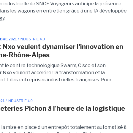
on industrielle de SNCF Voyageurs anticipe la présence
dans les wagons en entretien grâce à une IA développée
gy.
MBRE 2021
/ INDUSTRIE 4.0
t Nxo veulent dynamiser l'innovation en
ne-Rhône-Alpes
nt le centre technologique Swarm, Cisco et son
r Nxo veulent accélérer la transformation et la
n IT des entreprises industrielles françaises. Pour...
021
/ INDUSTRIE 4.0
eteries Pichon à l'heure de la logistique
r la mise en place d'un entrepôt totalement automatisé à