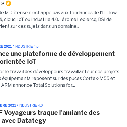
 »
e la Défense n'échappe pas aux tendances de l'IT : low
té, cloud, IoT ou industrie 4.0. Jérôme Leclercq, DSI de
ient sur ces sujets dans un domaine...
RE 2021
/ INDUSTRIE 4.0
ce une plateforme de développement
 orientée IoT
ter le travail des développeurs travaillant sur des projets
es équipements reposent sur des puces Cortex-M55 et
 ARM annonce Total Solutions for...
MBRE 2021
/ INDUSTRIE 4.0
 Voyageurs traque l'amiante des
 avec Datategy