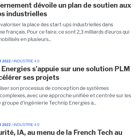
ernement dévoile un plan de soutien aux
s industrielles
 valoriser la place des start-ups industrielles dans
e français. Pour ce faire, ce sont 2,3 milliards d'euros qui
obilisés en plusieurs...
R 2022
/ INDUSTRIE 4.0
 Energies s'appuie sur une solution PLM
célérer ses projets
aliser son processus de conception de systèmes
s complexes, avec une approche unifiée et centrée sur les
 groupe d'ingénierie Technip Energies a...
R 2022
/ INDUSTRIE 4.0
urité, IA, au menu de la French Tech au