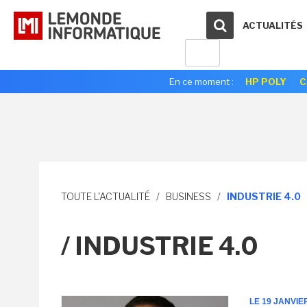
ACTUALITÉS
En ce moment :
HP POLY
C
TOUTE L'ACTUALITÉ
/
BUSINESS
/
INDUSTRIE 4.0
/ INDUSTRIE 4.0
LE 19 JANVIE