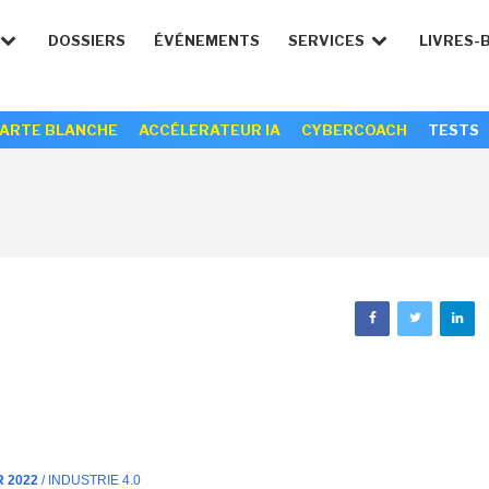
DOSSIERS
ÉVÉNEMENTS
SERVICES
LIVRES-
ARTE BLANCHE
ACCÉLERATEUR IA
CYBERCOACH
TESTS
R 2022
/ INDUSTRIE 4.0