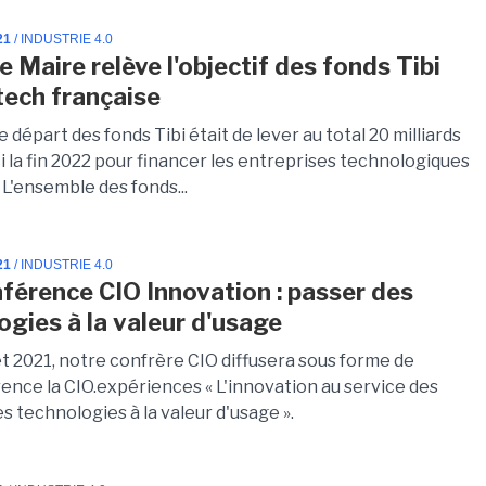
21
/ INDUSTRIE 4.0
 Maire relève l'objectif des fonds Tibi
 tech française
de départ des fonds Tibi était de lever au total 20 milliards
ci la fin 2022 pour financer les entreprises technologiques
 L'ensemble des fonds...
21
/ INDUSTRIE 4.0
érence CIO Innovation : passer des
ogies à la valeur d'usage
let 2021, notre confrère CIO diffusera sous forme de
nce la CIO.expériences « L'innovation au service des
es technologies à la valeur d'usage ».