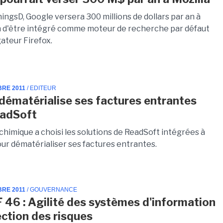
ingsD, Google versera 300 millions de dollars par an à
in d'être intégré comme moteur de recherche par défaut
gateur Firefox.
BRE 2011
/ EDITEUR
dématérialise ses factures entrantes
eadSoft
chimique a choisi les solutions de ReadSoft intégrées à
ur dématérialiser ses factures entrantes.
BRE 2011
/ GOUVERNANCE
 46 : Agilité des systèmes d'information
ection des risques