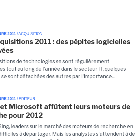
BRE 2011
/ ACQUISITION
quisitions 2011 : des pépites logicielles
yées
uisitions de technologies se sont régulièrement
s tout au long de l'année dans le secteur IT, quelques
 se sont détachées des autres par l'importance...
BRE 2011
/ EDITEUR
et Microsoft affûtent leurs moteurs de
he pour 2012
Bing, leaders sur le marché des moteurs de recherche en
difficiles à départager. Mais les analystes s'attendent à de