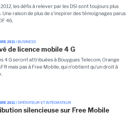
 2012, les défis à relever par les DSI sont toujours plus
. Une raison de plus de s'inspirer des témoignages parus
DF 46.
BRE 2011
/ BUSINESS
ivé de licence mobile 4 G
es 4 G seront attribuées à Bouygues Telecom, Orange
FR mais pas à Free Mobile, qui n'obtient qu'un droit à
e.
BRE 2011
/ OPÉRATEUR ET INTÉGRATEUR
ribution silencieuse sur Free Mobile