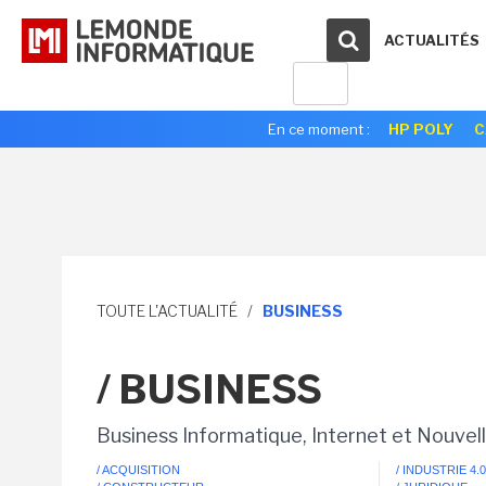
ACTUALITÉS
En ce moment :
HP POLY
C
TOUTE L'ACTUALITÉ
/
BUSINESS
/ BUSINESS
Business Informatique, Internet et Nouvel
/ ACQUISITION
/ INDUSTRIE 4.