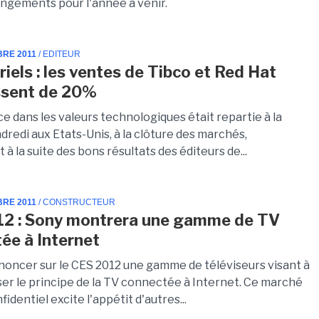
ngements pour l'année à venir.
BRE 2011
/ EDITEUR
riels : les ventes de Tibco et Red Hat
ssent de 20%
e dans les valeurs technologiques était repartie à la
redi aux Etats-Unis, à la clôture des marchés,
 la suite des bons résultats des éditeurs de...
BRE 2011
/ CONSTRUCTEUR
2 : Sony montrera une gamme de TV
ée à Internet
noncer sur le CES 2012 une gamme de téléviseurs visant à
er le principe de la TV connectée à Internet. Ce marché
identiel excite l'appétit d'autres...