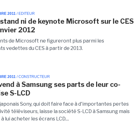
BRE 2011
/ EDITEUR
 stand ni de keynote Microsoft sur le CES
anvier 2012
nts de Microsoft ne figureront plus parmi les
ts vedettes du CES à partir de 2013.
BRE 2011
/ CONSTRUCTEUR
vend à Samsung ses parts de leur co-
ise S-LCD
aponais Sony, qui doit faire face à d'importantes pertes
ivité téléviseurs, laisse la société S-LCD à Samsung mais
à lui acheter les écrans LCD....