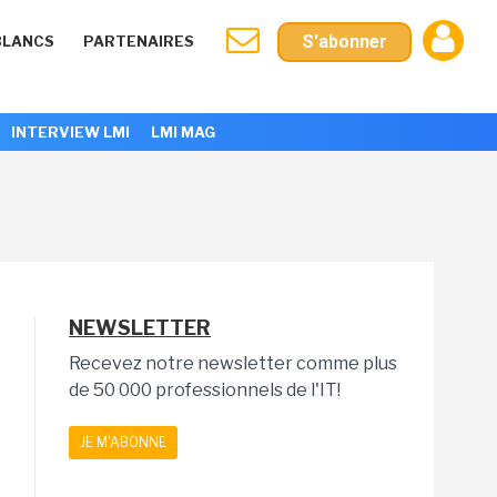
S'abonner
BLANCS
PARTENAIRES
INTERVIEW LMI
LMI MAG
NEWSLETTER
Recevez notre newsletter comme plus
de 50 000 professionnels de l'IT!
JE M'ABONNE