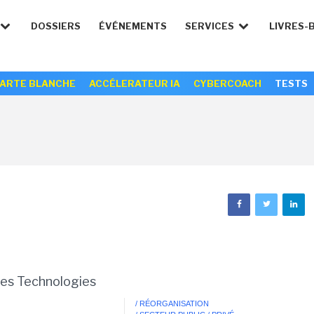
DOSSIERS
ÉVÉNEMENTS
SERVICES
LIVRES-
ARTE BLANCHE
ACCÉLERATEUR IA
CYBERCOACH
TESTS
les Technologies
0
/ RÉORGANISATION