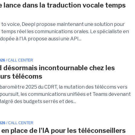
e lance dans la traduction vocale temps
 to voice, Deepl propose maintenant une solution pour
n temps réel les communications orales. Le spécialiste en
dopée à l'IA propose aussi une API...
026
/ CALL CENTER
d désormais incontournable chez les
urs télécoms
e baromètre 2025 du CDRT, la mutation des télécoms vers
e poursuit, les communications unifiées et Teams devenant
algré des budgets serrés et des...
026
/ CALL CENTER
en place de l'IA pour les téléconseillers