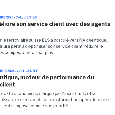
BRE 2025
/ CALL CENTER
liore son service client avec des agents
e ferroviaire suisse BLS a basculé vers l'IA agentique.
i lui a permis d'optimiser son service client, réduire le
es équipes, et informer plus...
MBRE 2025
/ CALL CENTER
entique, moteur de performance du
client
ntexte économique marqué par l'incertitude et la
oissante sur les coûts, la transformation opérationnelle
client s'impose comme une priorité...