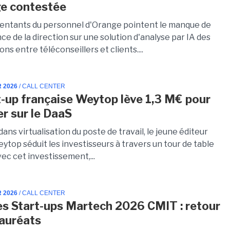
e contestée
entants du personnel d'Orange pointent le manque de
e de la direction sur une solution d'analyse par IA des
ns entre téléconseillers et clients....
R 2026
/ CALL CENTER
t-up française Weytop lève 1,3 M€ pour
er sur le DaaS
dans virtualisation du poste de travail, le jeune éditeur
ytop séduit les investisseurs à travers un tour de table
vec cet investissement,...
R 2026
/ CALL CENTER
s Start-ups Martech 2026 CMIT : retour
lauréats