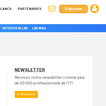
S'abonner
BLANCS
PARTENAIRES
INTERVIEW LMI
LMI MAG
NEWSLETTER
Recevez notre newsletter comme plus
de 50 000 professionnels de l'IT!
JE M'ABONNE