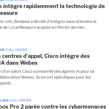
025
/ CALL CENTER
 intègre rapidemment la technologie de
Measure
er vite, Zendesk a décidé d'intégrer sans attendre la
e de Local Measure acquise en février dernier.
025
/ CALL CENTER
s centres d'appel, Cisco intègre des
IA dans Webex
n d'un salon, Cisco a présenté des agents IA pour sa
llaborative Webex. Ils seront spécifiques pour les
appels.
R 2025
/ CALL CENTER
box Pro 2 parée contre les cybermenaces