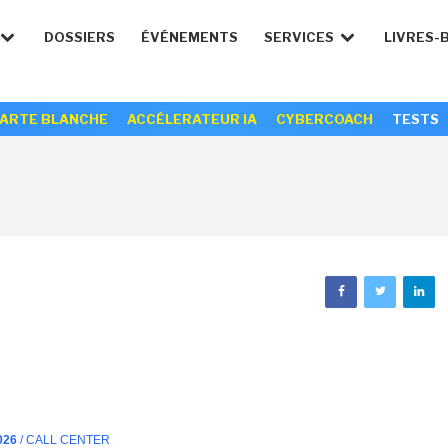
DOSSIERS
ÉVÉNEMENTS
SERVICES
LIVRES-
ARTE BLANCHE
ACCÉLERATEUR IA
CYBERCOACH
TESTS
026
/ CALL CENTER