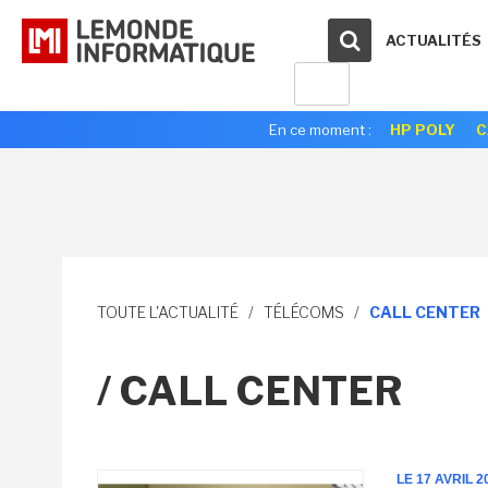
ACTUALITÉS
En ce moment :
HP POLY
C
TOUTE L'ACTUALITÉ
/
TÉLÉCOMS
/
CALL CENTER
/ CALL CENTER
LE 17 AVRIL 2