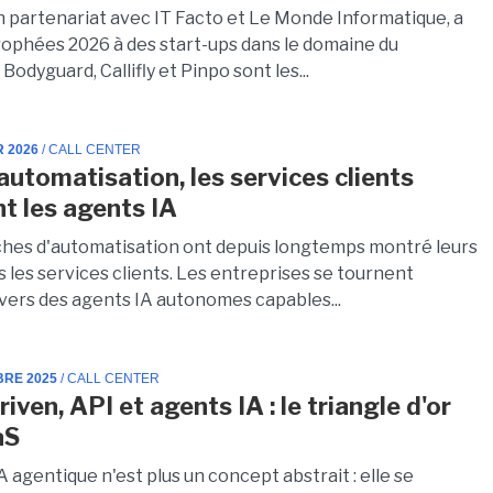
n partenariat avec IT Facto et Le Monde Informatique, a
trophées 2026 à des start-ups dans le domaine du
Bodyguard, Callifly et Pinpo sont les...
R 2026
/ CALL CENTER
automatisation, les services clients
t les agents IA
hes d'automatisation ont depuis longtemps montré leurs
s les services clients. Les entreprises se tournent
vers des agents IA autonomes capables...
BRE 2025
/ CALL CENTER
iven, API et agents IA : le triangle d'or
aS
IA agentique n'est plus un concept abstrait : elle se