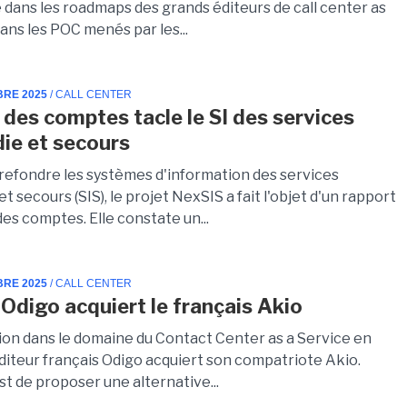
 dans les roadmaps des grands éditeurs de call center as
dans les POC menés par les...
BRE 2025
/ CALL CENTER
 des comptes tacle le SI des services
die et secours
r refondre les systèmes d'information des services
et secours (SIS), le projet NexSIS a fait l'objet d'un rapport
des comptes. Elle constate un...
BRE 2025
/ CALL CENTER
 Odigo acquiert le français Akio
ion dans le domaine du Contact Center as a Service en
éditeur français Odigo acquiert son compatriote Akio.
est de proposer une alternative...