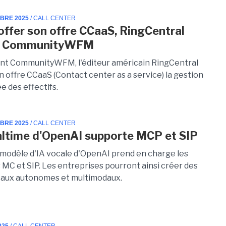
MBRE 2025
/ CALL CENTER
offer son offre CCaaS, RingCentral
e CommunityWFM
nt CommunityWFM, l'éditeur américain RingCentral
n offre CCaaS (Contact center as a service) la gestion
e des effectifs.
MBRE 2025
/ CALL CENTER
ltime d'OpenAI supporte MCP et SIP
 modèle d'IA vocale d'OpenAI prend en charge les
 MC et SIP. Les entreprises pourront ainsi créer des
aux autonomes et multimodaux.