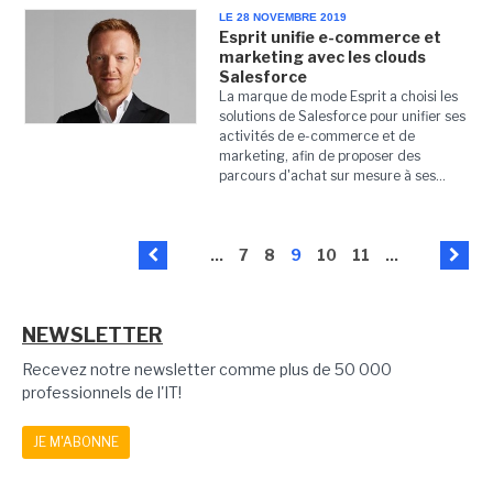
LE 28 NOVEMBRE 2019
Esprit unifie e-commerce et
marketing avec les clouds
Salesforce
La marque de mode Esprit a choisi les
solutions de Salesforce pour unifier ses
activités de e-commerce et de
marketing, afin de proposer des
parcours d'achat sur mesure à ses...
...
7
8
9
10
11
...
NEWSLETTER
Recevez notre newsletter comme plus de 50 000
professionnels de l'IT!
JE M'ABONNE