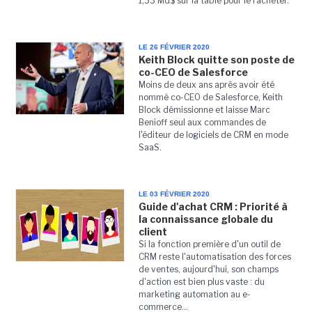
1,33 Md$ sur la table pour le racheter.
LE 26 FÉVRIER 2020
Keith Block quitte son poste de
co-CEO de Salesforce
Moins de deux ans après avoir été
nommé co-CEO de Salesforce, Keith
Block démissionne et laisse Marc
Benioff seul aux commandes de
l'éditeur de logiciels de CRM en mode
SaaS.
LE 03 FÉVRIER 2020
Guide d'achat CRM : Priorité à
la connaissance globale du
client
Si la fonction première d'un outil de
CRM reste l'automatisation des forces
de ventes, aujourd'hui, son champs
d'action est bien plus vaste : du
marketing automation au e-
commerce...