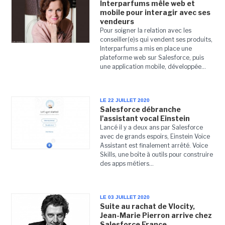
Interparfums mêle web et
mobile pour interagir avec ses
vendeurs
Pour soigner la relation avec les
conseiller(e)s qui vendent ses produits,
Interparfums a mis en place une
plateforme web sur Salesforce, puis
une application mobile, développée...
LE 22 JUILLET 2020
Salesforce débranche
l'assistant vocal Einstein
Lancé il y a deux ans par Salesforce
avec de grands espoirs, Einstein Voice
Assistant est finalement arrêté. Voice
Skills, une boîte à outils pour construire
des apps métiers...
LE 03 JUILLET 2020
Suite au rachat de Vlocity,
Jean-Marie Pierron arrive chez
Salesforce France