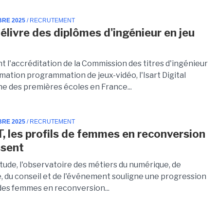
BRE 2025
/ RECRUTEMENT
délivre des diplômes d'ingénieur en jeu
t l'accréditation de la Commission des titres d'ingénieur
mation programmation de jeux-vidéo, l'Isart Digital
ne des premières écoles en France...
BRE 2025
/ RECRUTEMENT
IT, les profils de femmes en reconversion
ssent
tude, l'observatoire des métiers du numérique, de
e, du conseil et de l'événement souligne une progression
 des femmes en reconversion...