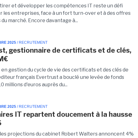
ttirer et développer les compétences IT reste un défi
 les entreprises, face à un fort turn-over et à des offres
s du marché. Encore davantage à...
BRE 2025
/ RECRUTEMENT
t, gestionnaire de certificats et de clés,
0M€
 en gestion du cycle de vie des certificats et des clés de
'éditeur français Evertrust a bouclé une levée de fonds
10 millions d'euros auprès du...
BRE 2025
/ RECRUTEMENT
aires IT repartent doucement à la hausse
6
 les projections du cabinet Robert Walters annoncent 4%