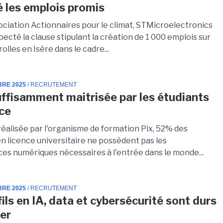
é les emplois promis
sociation Actionnaires pour le climat, STMicroelectronics
pecté la clause stipulant la création de 1 000 emplois sur
rolles en Isère dans le cadre...
BRE 2025
/ RECRUTEMENT
suffisamment maitrisée par les étudiants
nce
réalisée par l'organisme de formation Pix, 52% des
en licence universitaire ne possèdent pas les
s numériques nécessaires à l'entrée dans le monde...
BRE 2025
/ RECRUTEMENT
ils en IA, data et cybersécurité sont durs
ter