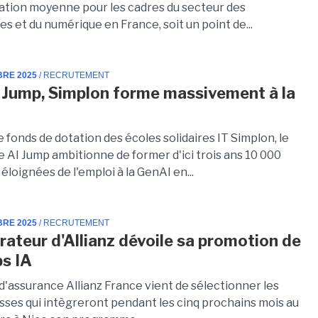
tion moyenne pour les cadres du secteur des
s et du numérique en France, soit un point de...
BRE 2025
/ RECRUTEMENT
 Jump, Simplon forme massivement à la
e fonds de dotation des écoles solidaires IT Simplon, le
AI Jump ambitionne de former d'ici trois ans 10 000
loignées de l'emploi à la GenAI en...
BRE 2025
/ RECRUTEMENT
érateur d'Allianz dévoile sa promotion de
ps IA
d'assurance Allianz France vient de sélectionner les
sses qui intègreront pendant les cinq prochains mois au