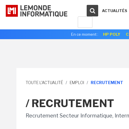
ACTUALITÉS
En ce moment :
HP POLY
C
TOUTE L'ACTUALITÉ
/
EMPLOI
/
RECRUTEMENT
/ RECRUTEMENT
Recrutement Secteur Informatique, Intern