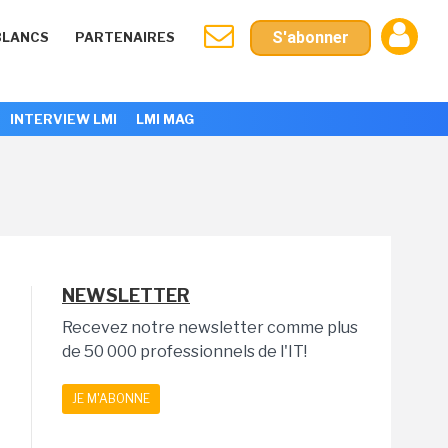
S'abonner
BLANCS
PARTENAIRES
INTERVIEW LMI
LMI MAG
NEWSLETTER
Recevez notre newsletter comme plus
de 50 000 professionnels de l'IT!
JE M'ABONNE