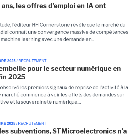
 ans, les offres d'emploi en IA ont
tude, l'éditeur RH Cornerstone révèle que le marché du
ndial connaît une convergence massive de compétences
n machine learning avec une demande en...
BRE 2025
/ RECRUTEMENT
embellie pour le secteur numérique en
fin 2025
servé les premiers signaux de reprise de l'activité à la
Le marché commence à voir les effets des demandes sur
tive et la souveraineté numérique....
BRE 2025
/ RECRUTEMENT
les subventions, STMicroelectronics n'a