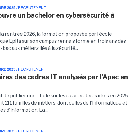
BRE 2025
/ RECRUTEMENT
 ouvre un bachelor en cybersécurité à
 la rentrée 2026, la formation proposée par l'école
ique Epita sur son campus rennais forme en trois ans des
-bac aux métiers liés à la sécurité...
BRE 2025
/ RECRUTEMENT
aires des cadres IT analysés par l'Apec en
t de publier une étude sur les salaires des cadres en 2025
t 111 familles de métiers, dont celles de l'informatique et
s d'information. La...
BRE 2025
/ RECRUTEMENT