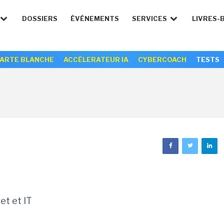
DOSSIERS
ÉVÉNEMENTS
SERVICES
LIVRES-
ARTE BLANCHE
ACCÉLERATEUR IA
CYBERCOACH
TESTS
et et IT