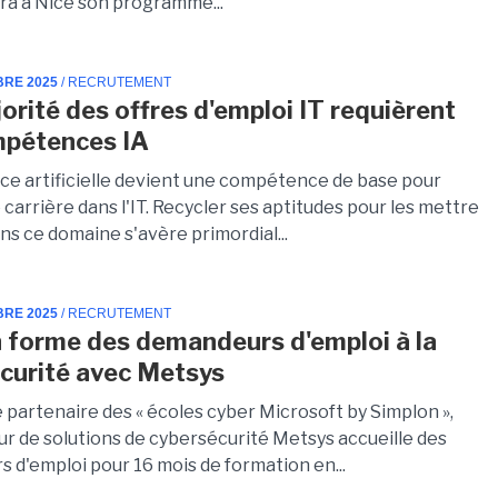
era à Nice son programme...
BRE 2025
/ RECRUTEMENT
orité des offres d'emploi IT requièrent
mpétences IA
ence artificielle devient une compétence de base pour
 carrière dans l'IT. Recycler ses aptitudes pour les mettre
ns ce domaine s'avère primordial...
BRE 2025
/ RECRUTEMENT
 forme des demandeurs d'emploi à la
curité avec Metsys
 partenaire des « écoles cyber Microsoft by Simplon »,
ur de solutions de cybersécurité Metsys accueille des
 d'emploi pour 16 mois de formation en...